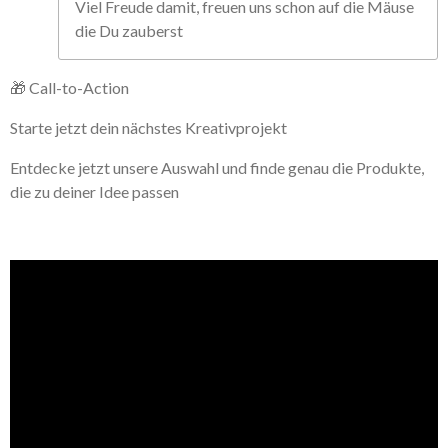
Viel Freude damit, freuen uns schon auf die Mäuse
die Du zauberst
🎁 Call-to-Action
Starte jetzt dein nächstes Kreativprojekt
Entdecke jetzt unsere Auswahl und finde genau die Produkte,
die zu deiner Idee passen