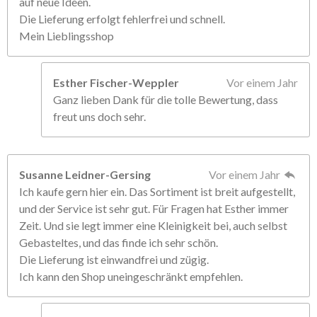
auf neue Ideen.
Die Lieferung erfolgt fehlerfrei und schnell.
Mein Lieblingsshop
Esther Fischer-Weppler
Vor einem Jahr
Ganz lieben Dank für die tolle Bewertung, dass
freut uns doch sehr.
Susanne Leidner-Gersing
Vor einem Jahr
Ich kaufe gern hier ein. Das Sortiment ist breit aufgestellt,
und der Service ist sehr gut. Für Fragen hat Esther immer
Zeit. Und sie legt immer eine Kleinigkeit bei, auch selbst
Gebasteltes, und das finde ich sehr schön.
Die Lieferung ist einwandfrei und zügig.
Ich kann den Shop uneingeschränkt empfehlen.