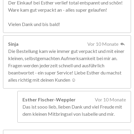
Der Einkauf bei Esther verlief total entspannt und schön!
Ware kam gut verpackt an - alles super gelaufen!
Vielen Dank und bis bald!
Sinja
Vor 10 Monate
Die Bestellung kam wie immer gut verpackt und mit einer
kleinen, selbstgemachten Aufmerksamkeit bei mir an.
Fragen werden jederzeit schnell und ausführlich
beantwortet - ein super Service! Liebe Esther du machst
alles richtig mit deinen Kunden ☺️
Esther Fischer-Weppler
Vor 10 Monate
Das ist sooo lieb, lieben Dank und viel Freude mit
dem kleinen Mitbringsel von Isabelle und mir.