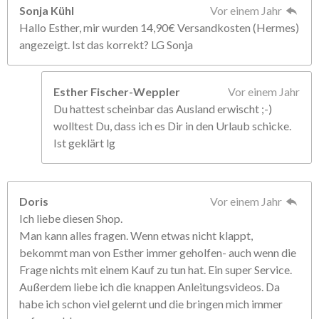
Sonja Kühl
Vor einem Jahr
Hallo Esther, mir wurden 14,90€ Versandkosten (Hermes)
angezeigt. Ist das korrekt? LG Sonja
Esther Fischer-Weppler
Vor einem Jahr
Du hattest scheinbar das Ausland erwischt ;-)
wolltest Du, dass ich es Dir in den Urlaub schicke.
Ist geklärt lg
Doris
Vor einem Jahr
Ich liebe diesen Shop.
Man kann alles fragen. Wenn etwas nicht klappt,
bekommt man von Esther immer geholfen- auch wenn die
Frage nichts mit einem Kauf zu tun hat. Ein super Service.
Außerdem liebe ich die knappen Anleitungsvideos. Da
habe ich schon viel gelernt und die bringen mich immer