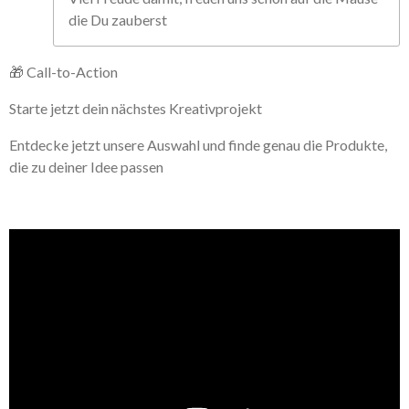
die Du zauberst
🎁 Call-to-Action
Starte jetzt dein nächstes Kreativprojekt
Entdecke jetzt unsere Auswahl und finde genau die Produkte,
die zu deiner Idee passen