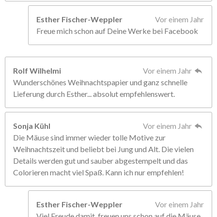
Esther Fischer-Weppler
Vor einem Jahr
Freue mich schon auf Deine Werke bei Facebook
Rolf Wilhelmi
Vor einem Jahr
Wunderschönes Weihnachtspapier und ganz schnelle
Lieferung durch Esther... absolut empfehlenswert.
Sonja Kühl
Vor einem Jahr
Die Mäuse sind immer wieder tolle Motive zur
Weihnachtszeit und beliebt bei Jung und Alt. Die vielen
Details werden gut und sauber abgestempelt und das
Colorieren macht viel Spaß. Kann ich nur empfehlen!
Esther Fischer-Weppler
Vor einem Jahr
Viel Freude damit, freuen uns schon auf die Mäuse