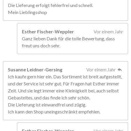
Die Lieferung erfolgt fehlerfrei und schnell.
Mein Lieblingsshop
Esther Fischer-Weppler
Vor einem Jahr
Ganz lieben Dank für die tolle Bewertung, dass
freut uns doch sehr.
Susanne Leidner-Gersing
Vor einem Jahr
Ich kaufe gern hier ein. Das Sortiment ist breit aufgestellt,
und der Service ist sehr gut. Für Fragen hat Esther immer
Zeit. Und sie legt immer eine Kleinigkeit bei, auch selbst
Gebasteltes, und das finde ich sehr schön.
Die Lieferung ist einwandfrei und zügig.
Ich kann den Shop uneingeschränkt empfehlen.
Esther Fischer-Weppler
Vor einem Jahr