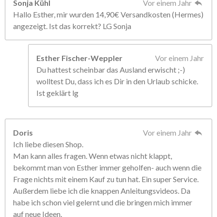
Sonja Kühl
Vor einem Jahr
Hallo Esther, mir wurden 14,90€ Versandkosten (Hermes)
angezeigt. Ist das korrekt? LG Sonja
Esther Fischer-Weppler
Vor einem Jahr
Du hattest scheinbar das Ausland erwischt ;-)
wolltest Du, dass ich es Dir in den Urlaub schicke.
Ist geklärt lg
Doris
Vor einem Jahr
Ich liebe diesen Shop.
Man kann alles fragen. Wenn etwas nicht klappt,
bekommt man von Esther immer geholfen- auch wenn die
Frage nichts mit einem Kauf zu tun hat. Ein super Service.
Außerdem liebe ich die knappen Anleitungsvideos. Da
habe ich schon viel gelernt und die bringen mich immer
auf neue Ideen.