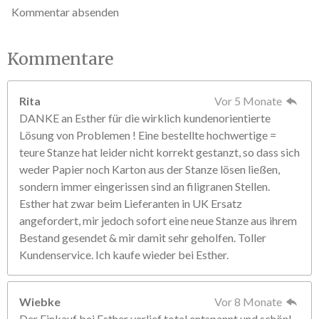
Kommentar absenden
Kommentare
Rita
Vor 5 Monate
DANKE an Esther für die wirklich kundenorientierte
Lösung von Problemen ! Eine bestellte hochwertige =
teure Stanze hat leider nicht korrekt gestanzt, so dass sich
weder Papier noch Karton aus der Stanze lösen ließen,
sondern immer eingerissen sind an filigranen Stellen.
Esther hat zwar beim Lieferanten in UK Ersatz
angefordert, mir jedoch sofort eine neue Stanze aus ihrem
Bestand gesendet & mir damit sehr geholfen. Toller
Kundenservice. Ich kaufe wieder bei Esther.
Wiebke
Vor 8 Monate
Der Einkauf bei Esther verlief total entspannt und schön!