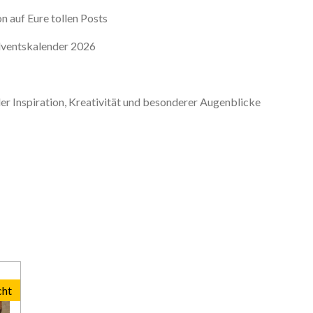
on auf Eure tollen Posts
dventskalender 2026
er Inspiration, Kreativität und besonderer Augenblicke
cht