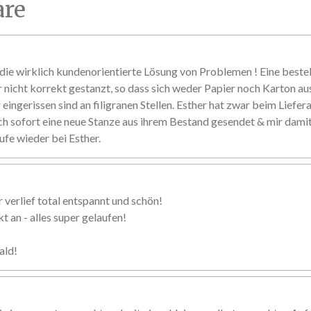
re
ie wirklich kundenorientierte Lösung von Problemen ! Eine beste
r nicht korrekt gestanzt, so dass sich weder Papier noch Karton au
eingerissen sind an filigranen Stellen. Esther hat zwar beim Liefer
ch sofort eine neue Stanze aus ihrem Bestand gesendet & mir damit 
ufe wieder bei Esther.
 verlief total entspannt und schön!
 an - alles super gelaufen!
ald!