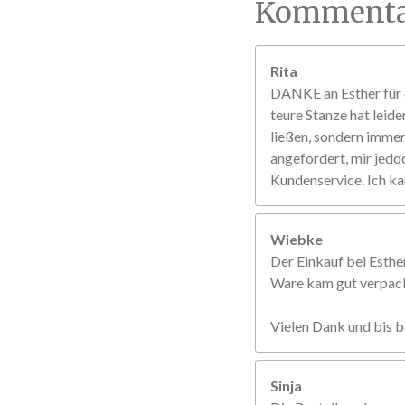
Kommenta
Rita
DANKE an Esther für d
teure Stanze hat leide
ließen, sondern immer 
angefordert, mir jedo
Kundenservice. Ich ka
Wiebke
Der Einkauf bei Esther
Ware kam gut verpackt
Vielen Dank und bis b
Sinja