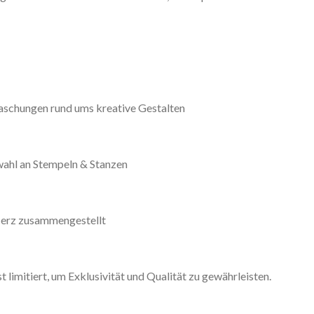
aschungen rund ums kreative Gestalten
wahl an Stempeln & Stanzen
 Herz zusammengestellt
t limitiert, um Exklusivität und Qualität zu gewährleisten.