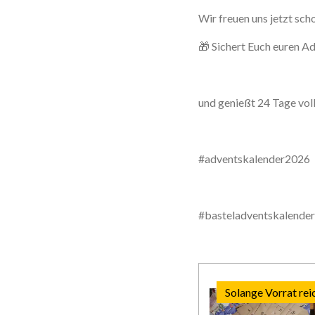
Wir freuen uns jetzt sch
🎁 Sichert Euch euren A
und genießt 24 Tage voll
#adventskalender2026
#basteladventskalender
Solange Vorrat rei