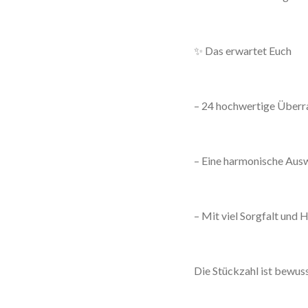
✨ Das erwartet Euch
– 24 hochwertige Überr
– Eine harmonische Aus
– Mit viel Sorgfalt und
Die Stückzahl ist bewuss