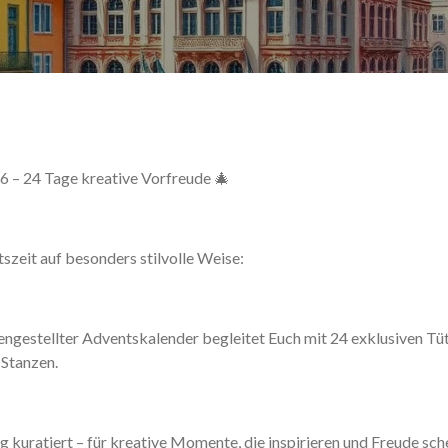
 – 24 Tage kreative Vorfreude 🎄
szeit auf besonders stilvolle Weise:
ngestellter Adventskalender begleitet Euch mit 24 exklusiven Tütc
 Stanzen.
tig kuratiert – für kreative Momente, die inspirieren und Freude sc