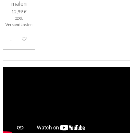
malen
12,99 €
zzgl.
Versandkosten
In den Warenkorb