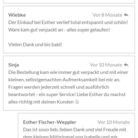
Wiebke
Vor 8 Monate
Der Einkauf bei Esther verlief total entspannt und schön!
Ware kam gut verpackt an - alles super gelaufen!
Vielen Dank und bis bald!
Sinja
Vor 10 Monate
Die Bestellung kam wie immer gut verpackt und mit einer
kleinen, selbstgemachten Aufmerksamkeit bei mir an.
Fragen werden jederzeit schnell und ausführlich
beantwortet - ein super Service! Liebe Esther du machst
alles richtig mit deinen Kunden ☺️
Esther Fischer-Weppler
Vor 10 Monate
Das ist sooo lieb, lieben Dank und viel Freude mit
dem kleinen Mitbringsel von Isabelle und mir.