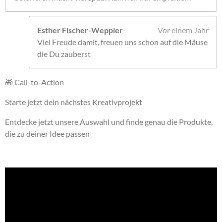
Esther Fischer-Weppler
Vor einem Jahr
Viel Freude damit, freuen uns schon auf die Mäuse
die Du zauberst
🎁 Call-to-Action
Starte jetzt dein nächstes Kreativprojekt
Entdecke jetzt unsere Auswahl und finde genau die Produkte,
die zu deiner Idee passen