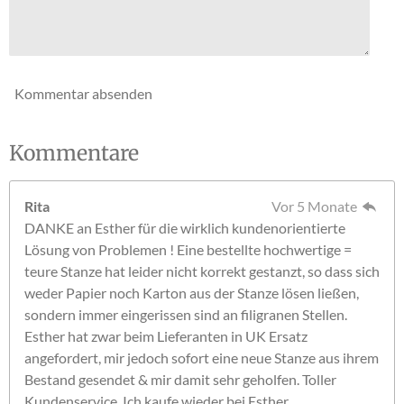
Kommentar absenden
Kommentare
Rita
Vor 5 Monate
DANKE an Esther für die wirklich kundenorientierte
Lösung von Problemen ! Eine bestellte hochwertige =
teure Stanze hat leider nicht korrekt gestanzt, so dass sich
weder Papier noch Karton aus der Stanze lösen ließen,
sondern immer eingerissen sind an filigranen Stellen.
Esther hat zwar beim Lieferanten in UK Ersatz
angefordert, mir jedoch sofort eine neue Stanze aus ihrem
Bestand gesendet & mir damit sehr geholfen. Toller
Kundenservice. Ich kaufe wieder bei Esther.