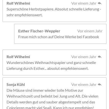
Rolf Wilhelmi
Vor einem Jahr
Superschöne Herbstpapiere. Absolut schnelle Lieferung -
sehr empfehlenswert.
Esther Fischer-Weppler
Vor einem Jahr
Freue mich schon auf Deine Werke bei Facebook
Rolf Wilhelmi
Vor einem Jahr
Wunderschönes Weihnachtspapier und ganz schnelle
Lieferung durch Esther... absolut empfehlenswert.
Sonja Kühl
Vor einem Jahr
Die Mäuse sind immer wieder tolle Motive zur
Weihnachtszeit und beliebt bei Jung und Alt. Die vielen
Details werden gut und sauber abgestempelt und das
Colorieren macht viel Spaß. Kann ich nur empfehlen!