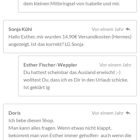
dem kleinen Mitbringsel von Isabelle und mir.
Sonja Kühl
Vor einem Jahr
Hallo Esther, mir wurden 14,90€ Versandkosten (Hermes)
angezeigt. Ist das korrekt? LG Sonja
Esther Fischer-Weppler
Vor einem Jahr
Du hattest scheinbar das Ausland erwischt ;-)
wolltest Du, dass ich es Dir in den Urlaub schicke.
Ist geklärt lg
Doris
Vor einem Jahr
Ich liebe diesen Shop.
Man kann alles fragen. Wenn etwas nicht klappt,
bekommt man von Esther immer geholfen- auch wenn die