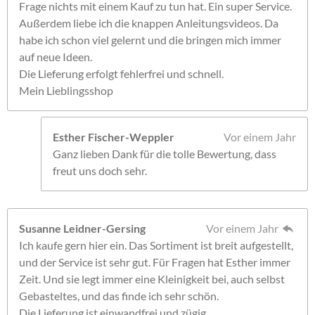
Frage nichts mit einem Kauf zu tun hat. Ein super Service.
Außerdem liebe ich die knappen Anleitungsvideos. Da
habe ich schon viel gelernt und die bringen mich immer
auf neue Ideen.
Die Lieferung erfolgt fehlerfrei und schnell.
Mein Lieblingsshop
Esther Fischer-Weppler
Vor einem Jahr
Ganz lieben Dank für die tolle Bewertung, dass
freut uns doch sehr.
Susanne Leidner-Gersing
Vor einem Jahr
Ich kaufe gern hier ein. Das Sortiment ist breit aufgestellt,
und der Service ist sehr gut. Für Fragen hat Esther immer
Zeit. Und sie legt immer eine Kleinigkeit bei, auch selbst
Gebasteltes, und das finde ich sehr schön.
Die Lieferung ist einwandfrei und zügig.