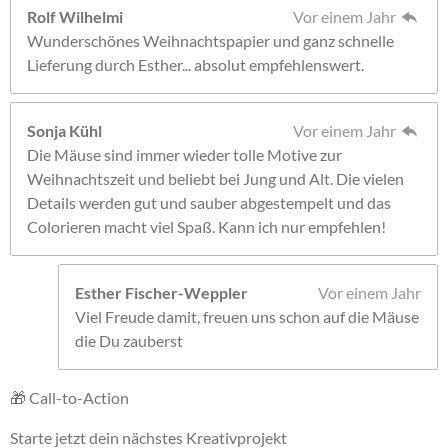
Rolf Wilhelmi
Vor einem Jahr
Wunderschönes Weihnachtspapier und ganz schnelle
Lieferung durch Esther... absolut empfehlenswert.
Sonja Kühl
Vor einem Jahr
Die Mäuse sind immer wieder tolle Motive zur
Weihnachtszeit und beliebt bei Jung und Alt. Die vielen
Details werden gut und sauber abgestempelt und das
Colorieren macht viel Spaß. Kann ich nur empfehlen!
Esther Fischer-Weppler
Vor einem Jahr
Viel Freude damit, freuen uns schon auf die Mäuse
die Du zauberst
🎁 Call-to-Action
Starte jetzt dein nächstes Kreativprojekt