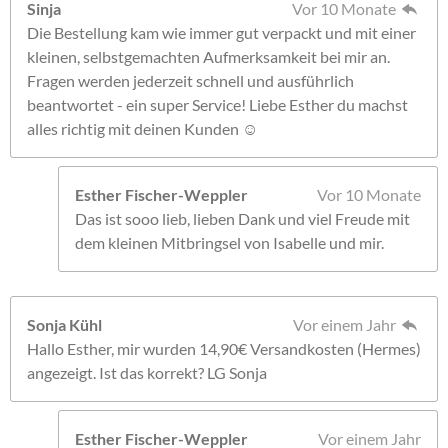
Sinja
Vor 10 Monate
Die Bestellung kam wie immer gut verpackt und mit einer
kleinen, selbstgemachten Aufmerksamkeit bei mir an.
Fragen werden jederzeit schnell und ausführlich
beantwortet - ein super Service! Liebe Esther du machst
alles richtig mit deinen Kunden ☺️
Esther Fischer-Weppler
Vor 10 Monate
Das ist sooo lieb, lieben Dank und viel Freude mit
dem kleinen Mitbringsel von Isabelle und mir.
Sonja Kühl
Vor einem Jahr
Hallo Esther, mir wurden 14,90€ Versandkosten (Hermes)
angezeigt. Ist das korrekt? LG Sonja
Esther Fischer-Weppler
Vor einem Jahr