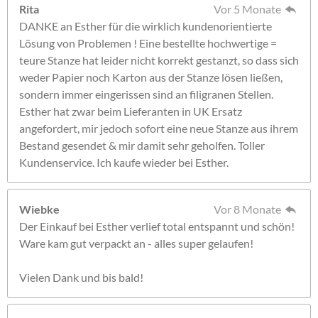
Rita
Vor 5 Monate
DANKE an Esther für die wirklich kundenorientierte
Lösung von Problemen ! Eine bestellte hochwertige =
teure Stanze hat leider nicht korrekt gestanzt, so dass sich
weder Papier noch Karton aus der Stanze lösen ließen,
sondern immer eingerissen sind an filigranen Stellen.
Esther hat zwar beim Lieferanten in UK Ersatz
angefordert, mir jedoch sofort eine neue Stanze aus ihrem
Bestand gesendet & mir damit sehr geholfen. Toller
Kundenservice. Ich kaufe wieder bei Esther.
Wiebke
Vor 8 Monate
Der Einkauf bei Esther verlief total entspannt und schön!
Ware kam gut verpackt an - alles super gelaufen!
Vielen Dank und bis bald!