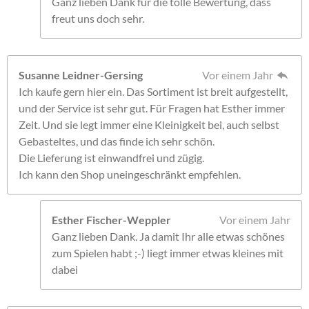
Ganz lieben Dank für die tolle Bewertung, dass
freut uns doch sehr.
Susanne Leidner-Gersing
Vor einem Jahr
Ich kaufe gern hier ein. Das Sortiment ist breit aufgestellt,
und der Service ist sehr gut. Für Fragen hat Esther immer
Zeit. Und sie legt immer eine Kleinigkeit bei, auch selbst
Gebasteltes, und das finde ich sehr schön.
Die Lieferung ist einwandfrei und zügig.
Ich kann den Shop uneingeschränkt empfehlen.
Esther Fischer-Weppler
Vor einem Jahr
Ganz lieben Dank. Ja damit Ihr alle etwas schönes
zum Spielen habt ;-) liegt immer etwas kleines mit
dabei