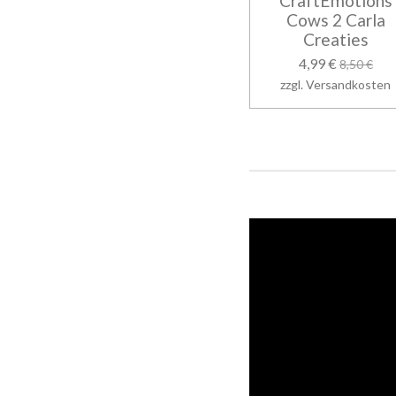
CraftEmotions
Cows 2 Carla
Creaties
4,99 €
8,50 €
zzgl. Versandkosten