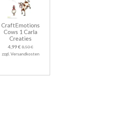
CraftEmotions
Cows 1 Carla
Creaties
4,99 €
8,50 €
zzgl. Versandkosten