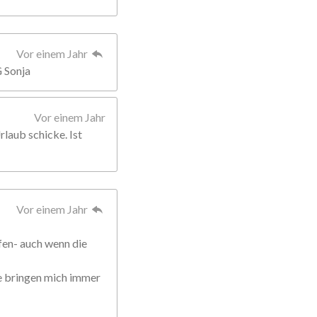
Vor einem Jahr
G Sonja
Vor einem Jahr
rlaub schicke. Ist
Vor einem Jahr
fen- auch wenn die
ie bringen mich immer