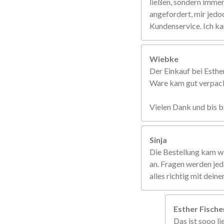
ließen, sondern immer 
angefordert, mir jedo
Kundenservice. Ich ka
Wiebke
Der Einkauf bei Esther
Ware kam gut verpackt
Vielen Dank und bis b
Sinja
Die Bestellung kam w
an. Fragen werden jed
alles richtig mit dein
Esther Fisch
Das ist sooo li