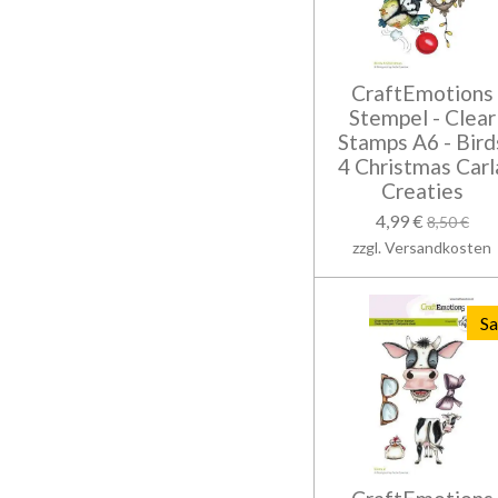
CraftEmotions
Stempel - Clear
Stamps A6 - Bird
4 Christmas Carl
Creaties
4,99 €
8,50 €
zzgl. Versandkosten
Sa