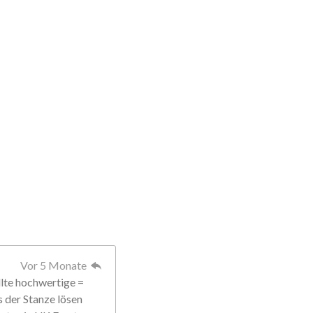
Vor 5 Monate
llte hochwertige =
s der Stanze lösen