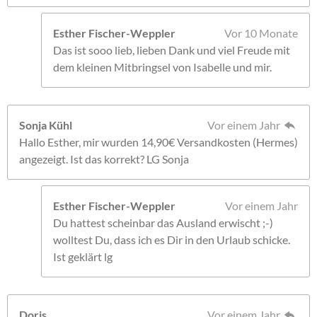
Esther Fischer-Weppler
Vor 10 Monate
Das ist sooo lieb, lieben Dank und viel Freude mit
dem kleinen Mitbringsel von Isabelle und mir.
Sonja Kühl
Vor einem Jahr
Hallo Esther, mir wurden 14,90€ Versandkosten (Hermes)
angezeigt. Ist das korrekt? LG Sonja
Esther Fischer-Weppler
Vor einem Jahr
Du hattest scheinbar das Ausland erwischt ;-)
wolltest Du, dass ich es Dir in den Urlaub schicke.
Ist geklärt lg
Doris
Vor einem Jahr