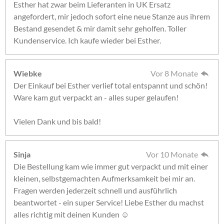
Esther hat zwar beim Lieferanten in UK Ersatz
angefordert, mir jedoch sofort eine neue Stanze aus ihrem
Bestand gesendet & mir damit sehr geholfen. Toller
Kundenservice. Ich kaufe wieder bei Esther.
Wiebke
Vor 8 Monate
Der Einkauf bei Esther verlief total entspannt und schön!
Ware kam gut verpackt an - alles super gelaufen!
Vielen Dank und bis bald!
Sinja
Vor 10 Monate
Die Bestellung kam wie immer gut verpackt und mit einer
kleinen, selbstgemachten Aufmerksamkeit bei mir an.
Fragen werden jederzeit schnell und ausführlich
beantwortet - ein super Service! Liebe Esther du machst
alles richtig mit deinen Kunden ☺️