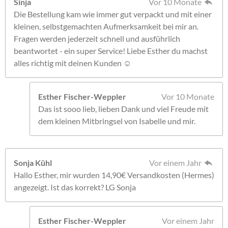
Sinja
Vor 10 Monate
Die Bestellung kam wie immer gut verpackt und mit einer
kleinen, selbstgemachten Aufmerksamkeit bei mir an.
Fragen werden jederzeit schnell und ausführlich
beantwortet - ein super Service! Liebe Esther du machst
alles richtig mit deinen Kunden ☺️
Esther Fischer-Weppler
Vor 10 Monate
Das ist sooo lieb, lieben Dank und viel Freude mit
dem kleinen Mitbringsel von Isabelle und mir.
Sonja Kühl
Vor einem Jahr
Hallo Esther, mir wurden 14,90€ Versandkosten (Hermes)
angezeigt. Ist das korrekt? LG Sonja
Esther Fischer-Weppler
Vor einem Jahr