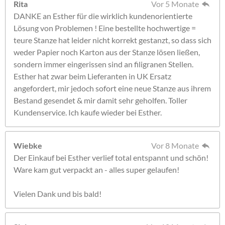
Rita
Vor 5 Monate
DANKE an Esther für die wirklich kundenorientierte
Lösung von Problemen ! Eine bestellte hochwertige =
teure Stanze hat leider nicht korrekt gestanzt, so dass sich
weder Papier noch Karton aus der Stanze lösen ließen,
sondern immer eingerissen sind an filigranen Stellen.
Esther hat zwar beim Lieferanten in UK Ersatz
angefordert, mir jedoch sofort eine neue Stanze aus ihrem
Bestand gesendet & mir damit sehr geholfen. Toller
Kundenservice. Ich kaufe wieder bei Esther.
Wiebke
Vor 8 Monate
Der Einkauf bei Esther verlief total entspannt und schön!
Ware kam gut verpackt an - alles super gelaufen!
Vielen Dank und bis bald!