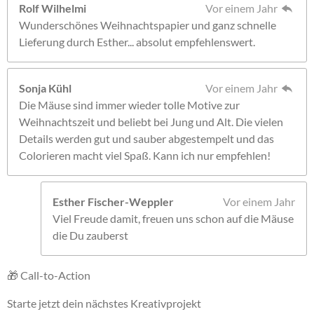
Rolf Wilhelmi
Vor einem Jahr
Wunderschönes Weihnachtspapier und ganz schnelle
Lieferung durch Esther... absolut empfehlenswert.
Sonja Kühl
Vor einem Jahr
Die Mäuse sind immer wieder tolle Motive zur
Weihnachtszeit und beliebt bei Jung und Alt. Die vielen
Details werden gut und sauber abgestempelt und das
Colorieren macht viel Spaß. Kann ich nur empfehlen!
Esther Fischer-Weppler
Vor einem Jahr
Viel Freude damit, freuen uns schon auf die Mäuse
die Du zauberst
🎁 Call-to-Action
Starte jetzt dein nächstes Kreativprojekt