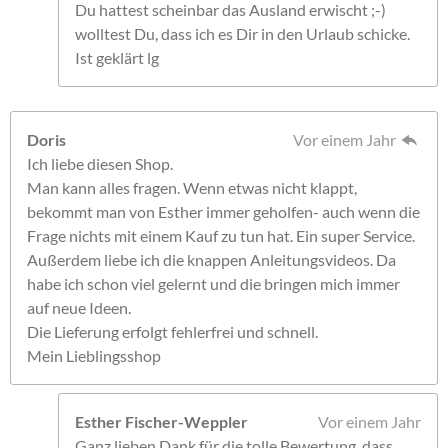
Du hattest scheinbar das Ausland erwischt ;-)
wolltest Du, dass ich es Dir in den Urlaub schicke.
Ist geklärt lg
Doris
Vor einem Jahr
Ich liebe diesen Shop.
Man kann alles fragen. Wenn etwas nicht klappt,
bekommt man von Esther immer geholfen- auch wenn die
Frage nichts mit einem Kauf zu tun hat. Ein super Service.
Außerdem liebe ich die knappen Anleitungsvideos. Da
habe ich schon viel gelernt und die bringen mich immer
auf neue Ideen.
Die Lieferung erfolgt fehlerfrei und schnell.
Mein Lieblingsshop
Esther Fischer-Weppler
Vor einem Jahr
Ganz lieben Dank für die tolle Bewertung, dass