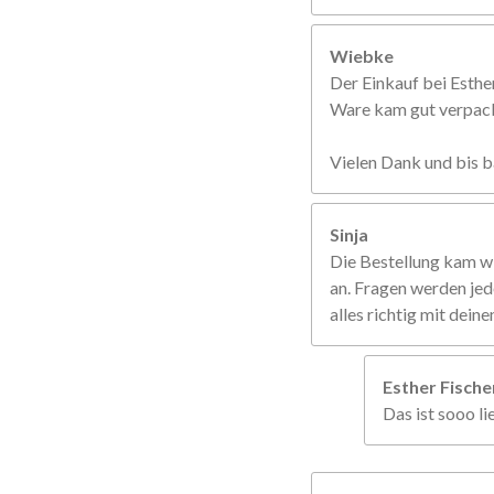
Wiebke
Der Einkauf bei Esther
Ware kam gut verpackt
Vielen Dank und bis b
Sinja
Die Bestellung kam w
an. Fragen werden jed
alles richtig mit dein
Esther Fisch
Das ist sooo li