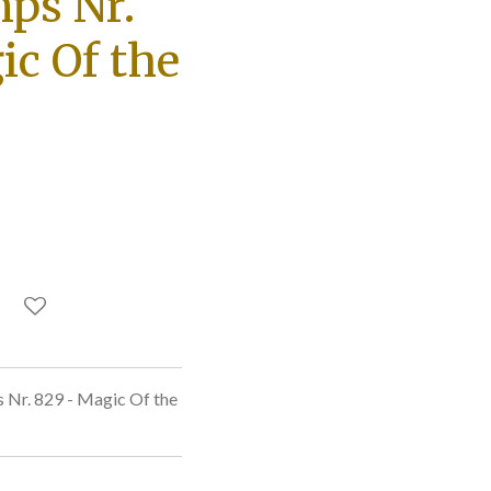
mps Nr.
ic Of the
Nr. 829 - Magic Of the