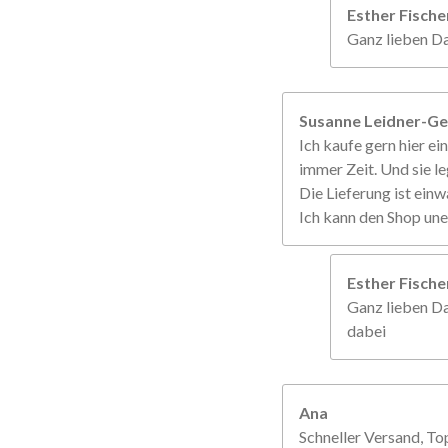
Esther Fisch
Ganz lieben Da
Susanne Leidner-Ge
Ich kaufe gern hier ein
immer Zeit. Und sie le
Die Lieferung ist einw
Ich kann den Shop un
Esther Fisch
Ganz lieben Da
dabei
Ana
Schneller Versand, To