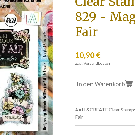
Clear Sta
829 - Mag
Fair
10,90 €
zzgl. Versandkosten
In den Warenkorb
AALL&CREATE Clear Stamps 
Fair