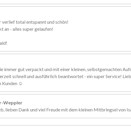
 verlief total entspannt und schön!
 an - alles super gelaufen!
ald!
ie immer gut verpackt und mit einer kleinen, selbstgemachten Au
erzeit schnell und ausführlich beantwortet - ein super Service! Li
en Kunden ☺️
er-Weppler
eb, lieben Dank und viel Freude mit dem kleinen Mitbringsel von Is