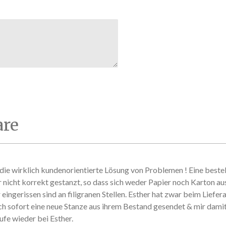
re
ie wirklich kundenorientierte Lösung von Problemen ! Eine beste
r nicht korrekt gestanzt, so dass sich weder Papier noch Karton au
eingerissen sind an filigranen Stellen. Esther hat zwar beim Liefer
ch sofort eine neue Stanze aus ihrem Bestand gesendet & mir damit 
ufe wieder bei Esther.