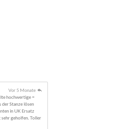
Vor 5 Monate
llte hochwertige =
s der Stanze lösen
anten in UK Ersatz
sehr geholfen. Toller