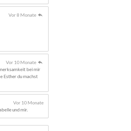
Vor 8 Monate
Vor 10 Monate
fmerksamkeit bei mir
ebe Esther du machst
Vor 10 Monate
abelle und mir.