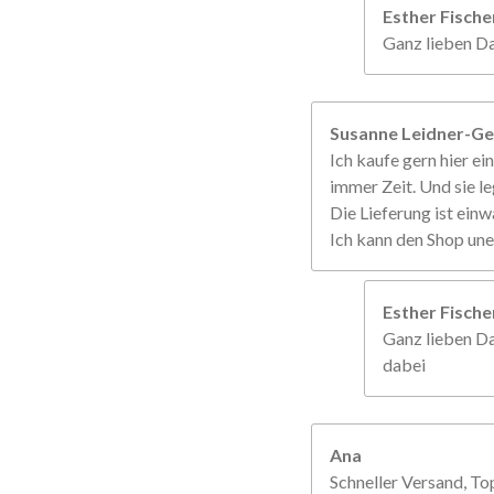
Esther Fisch
Ganz lieben Da
Susanne Leidner-Ge
Ich kaufe gern hier ein
immer Zeit. Und sie le
Die Lieferung ist einw
Ich kann den Shop un
Esther Fisch
Ganz lieben Da
dabei
Ana
Schneller Versand, To