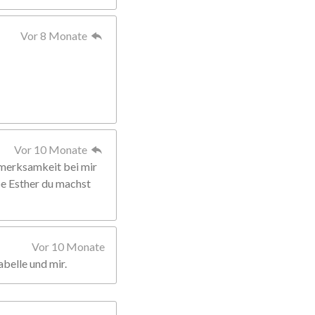
Vor 8 Monate
Vor 10 Monate
fmerksamkeit bei mir
ebe Esther du machst
Vor 10 Monate
abelle und mir.