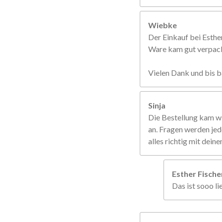
Wiebke
Der Einkauf bei Esther
Ware kam gut verpackt
Vielen Dank und bis b
Sinja
Die Bestellung kam w
an. Fragen werden jed
alles richtig mit dein
Esther Fisch
Das ist sooo li