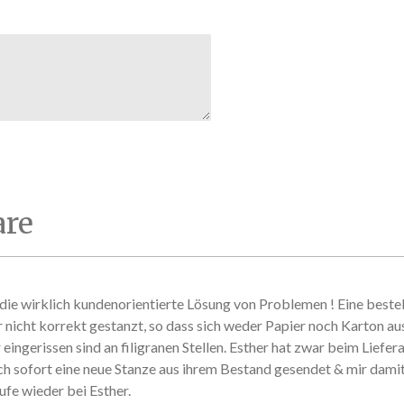
re
ie wirklich kundenorientierte Lösung von Problemen ! Eine beste
r nicht korrekt gestanzt, so dass sich weder Papier noch Karton au
eingerissen sind an filigranen Stellen. Esther hat zwar beim Liefer
ch sofort eine neue Stanze aus ihrem Bestand gesendet & mir damit 
ufe wieder bei Esther.