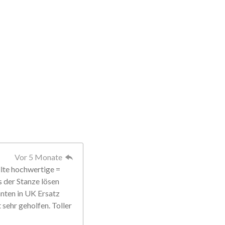
Vor 5 Monate
llte hochwertige =
s der Stanze lösen
anten in UK Ersatz
sehr geholfen. Toller