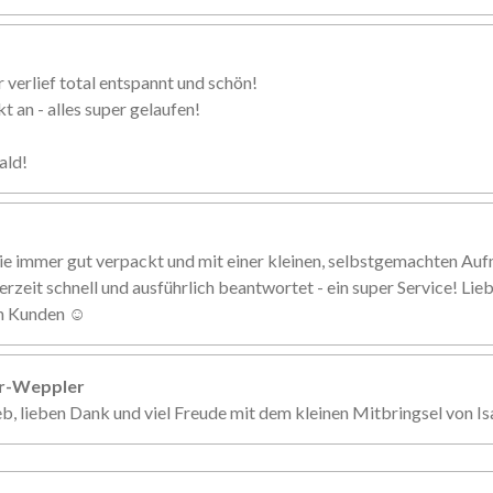
 verlief total entspannt und schön!
 an - alles super gelaufen!
ald!
ie immer gut verpackt und mit einer kleinen, selbstgemachten Au
erzeit schnell und ausführlich beantwortet - ein super Service! Li
en Kunden ☺️
er-Weppler
eb, lieben Dank und viel Freude mit dem kleinen Mitbringsel von Is