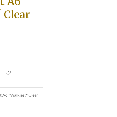
t A6
 Clear
t A6 "Walkies!" Clear