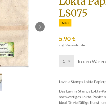
Lokta Pap
LS075
Neu
5,90 €
zzgl. Versandkosten
In den Ware
Lavinia Stamps Lokta Papier
Das Lavinia Stamps Lokta-Pa
hochwertiges Lokta-Papier mi
ideal für vielfältige Kunst- u