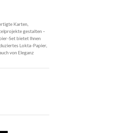
rtigte Karten,
elprojekte gestalten –
ier-Set bietet Ihnen
duziertes Lokta-Papier,
Hauch von Eleganz