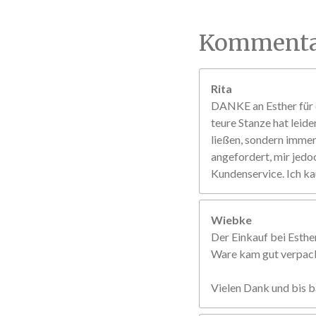
Kommenta
Rita
DANKE an Esther für d
teure Stanze hat leide
ließen, sondern immer 
angefordert, mir jedo
Kundenservice. Ich ka
Wiebke
Der Einkauf bei Esther
Ware kam gut verpackt
Vielen Dank und bis b