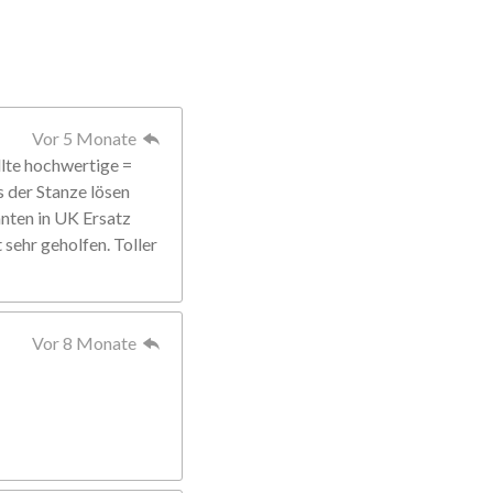
Vor 5 Monate
llte hochwertige =
s der Stanze lösen
anten in UK Ersatz
sehr geholfen. Toller
Vor 8 Monate