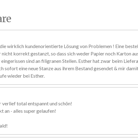
re
ie wirklich kundenorientierte Lösung von Problemen ! Eine beste
r nicht korrekt gestanzt, so dass sich weder Papier noch Karton au
eingerissen sind an filigranen Stellen. Esther hat zwar beim Liefer
ch sofort eine neue Stanze aus ihrem Bestand gesendet & mir damit 
ufe wieder bei Esther.
 verlief total entspannt und schön!
 an - alles super gelaufen!
ald!