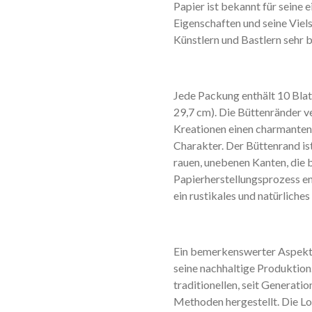
Papier ist bekannt für seine 
Eigenschaften und seine Viels
Künstlern und Bastlern sehr b
Jede Packung enthält 10 Blat
29,7 cm). Die Büttenränder ve
Kreationen einen charmante
Charakter. Der Büttenrand ist
rauen, unebenen Kanten, die 
Papierherstellungsprozess e
ein rustikales und natürliche
Ein bemerkenswerter Aspekt 
seine nachhaltige Produktion.
traditionellen, seit Generat
Methoden hergestellt. Die Lo