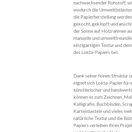
nachwachsender Rohstoff, wi
wodurch die Umweltbelastung
die Papierherstellung werden
gekocht, geklopft und ansch
der Sonne auf Holzrahmen au
manuelle und umweltfreundlic
einzigartigen Textur und de
des Lokta-Papiers bei.
Dank seiner feinen Struktur 
eignet sich Lokta-Papier für 
künstlerischer und handwerk
können es zum Zeichnen, Mal
Kalligrafie, Buchbinden, Scr
Kartenbasteln und vieles me
natürliche Textur und die Bü
Papiers verleihen Ihren Proje