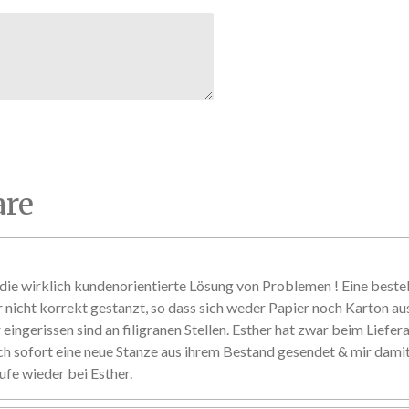
re
ie wirklich kundenorientierte Lösung von Problemen ! Eine beste
r nicht korrekt gestanzt, so dass sich weder Papier noch Karton au
eingerissen sind an filigranen Stellen. Esther hat zwar beim Liefer
ch sofort eine neue Stanze aus ihrem Bestand gesendet & mir damit 
ufe wieder bei Esther.