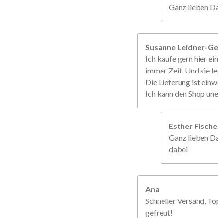
Ganz lieben Da
Susanne Leidner-Ge
Ich kaufe gern hier ein
immer Zeit. Und sie le
Die Lieferung ist einw
Ich kann den Shop un
Esther Fisch
Ganz lieben Da
dabei
Ana
Schneller Versand, To
gefreut!