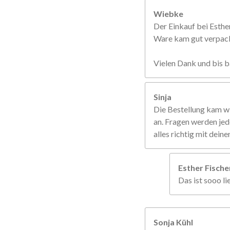
Wiebke
Der Einkauf bei Esther
Ware kam gut verpackt
Vielen Dank und bis b
Sinja
Die Bestellung kam w
an. Fragen werden jed
alles richtig mit dein
Esther Fisch
Das ist sooo li
Sonja Kühl