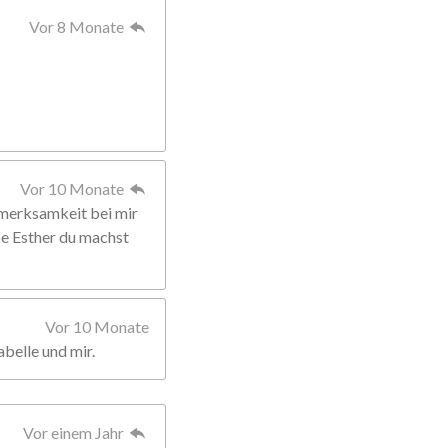
Vor 8 Monate
Vor 10 Monate
fmerksamkeit bei mir
ebe Esther du machst
Vor 10 Monate
abelle und mir.
Vor einem Jahr