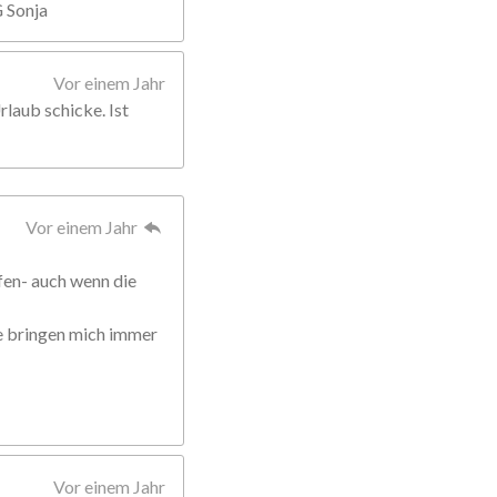
G Sonja
Vor einem Jahr
rlaub schicke. Ist
Vor einem Jahr
fen- auch wenn die
ie bringen mich immer
Vor einem Jahr