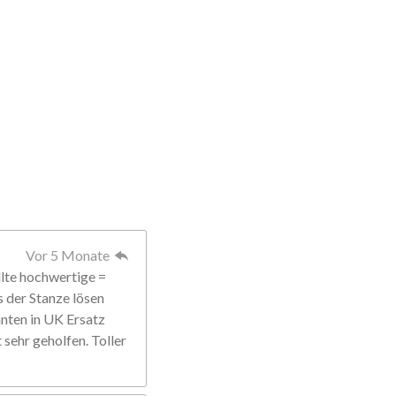
Vor 5 Monate
llte hochwertige =
s der Stanze lösen
anten in UK Ersatz
sehr geholfen. Toller