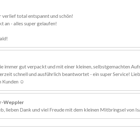
 verlief total entspannt und schön!
 an - alles super gelaufen!
ald!
ie immer gut verpackt und mit einer kleinen, selbstgemachten Au
erzeit schnell und ausführlich beantwortet - ein super Service! Li
en Kunden ☺️
er-Weppler
eb, lieben Dank und viel Freude mit dem kleinen Mitbringsel von Is