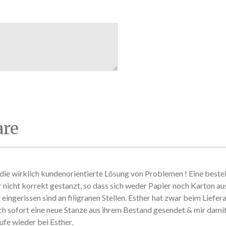
re
ie wirklich kundenorientierte Lösung von Problemen ! Eine beste
r nicht korrekt gestanzt, so dass sich weder Papier noch Karton au
eingerissen sind an filigranen Stellen. Esther hat zwar beim Liefer
ch sofort eine neue Stanze aus ihrem Bestand gesendet & mir damit 
ufe wieder bei Esther.