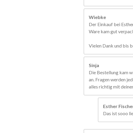
Wiebke
Der Einkauf bei Esther
Ware kam gut verpackt
Vielen Dank und bis b
Sinja
Die Bestellung kam w
an. Fragen werden jed
alles richtig mit dein
Esther Fisch
Das ist sooo li