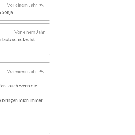
Vor einem Jahr
G Sonja
Vor einem Jahr
rlaub schicke. Ist
Vor einem Jahr
fen- auch wenn die
ie bringen mich immer