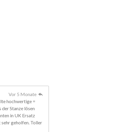
Vor 5 Monate
llte hochwertige =
s der Stanze lösen
anten in UK Ersatz
sehr geholfen. Toller