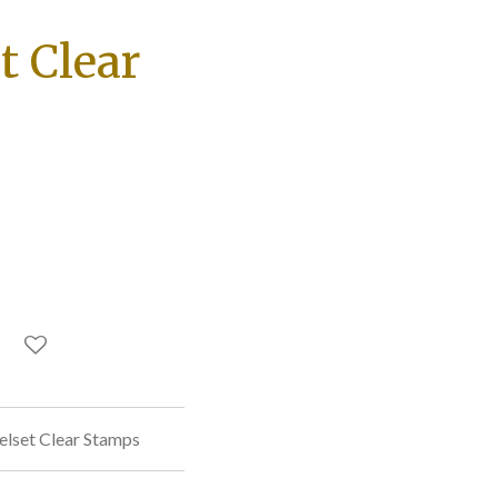
t Clear
lset Clear Stamps