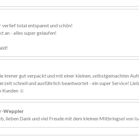
 verlief total entspannt und schön!
 an - alles super gelaufen!
ald!
ie immer gut verpackt und mit einer kleinen, selbstgemachten Au
erzeit schnell und ausführlich beantwortet - ein super Service! Li
en Kunden ☺️
er-Weppler
eb, lieben Dank und viel Freude mit dem kleinen Mitbringsel von Is