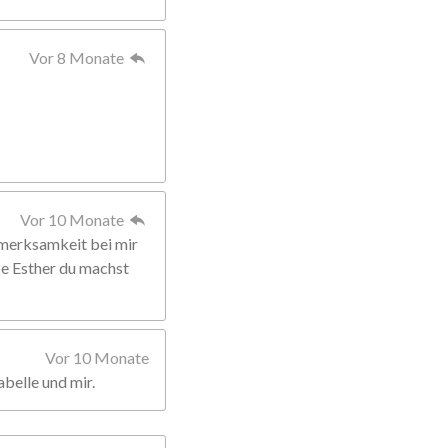
Vor 8 Monate
Vor 10 Monate
fmerksamkeit bei mir
ebe Esther du machst
Vor 10 Monate
abelle und mir.