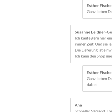
Esther Fisch
Ganz lieben Da
Susanne Leidner-Ge
Ich kaufe gern hier ein
immer Zeit. Und sie le
Die Lieferung ist einw
Ich kann den Shop un
Esther Fisch
Ganz lieben Da
dabei
Ana
Schneller Versand, To