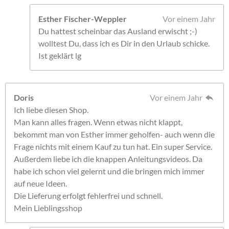
Esther Fischer-Weppler
Vor einem Jahr
Du hattest scheinbar das Ausland erwischt ;-)
wolltest Du, dass ich es Dir in den Urlaub schicke.
Ist geklärt lg
Doris
Vor einem Jahr
Ich liebe diesen Shop.
Man kann alles fragen. Wenn etwas nicht klappt,
bekommt man von Esther immer geholfen- auch wenn die
Frage nichts mit einem Kauf zu tun hat. Ein super Service.
Außerdem liebe ich die knappen Anleitungsvideos. Da
habe ich schon viel gelernt und die bringen mich immer
auf neue Ideen.
Die Lieferung erfolgt fehlerfrei und schnell.
Mein Lieblingsshop