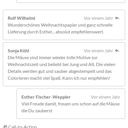
Rolf Wilhelmi
Vor einem Jahr
Wunderschönes Weihnachtspapier und ganz schnelle
Lieferung durch Esther... absolut empfehlenswert.
Sonja Kühl
Vor einem Jahr
Die Mäuse sind immer wieder tolle Motive zur
Weihnachtszeit und beliebt bei Jung und Alt. Die vielen
Details werden gut und sauber abgestempelt und das
Colorieren macht viel Spaß. Kann ich nur empfehlen!
Esther Fischer-Weppler
Vor einem Jahr
Viel Freude damit, freuen uns schon auf die Mäuse
die Du zauberst
🎁 Call-to-Action