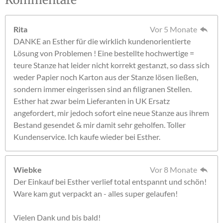
Rita
Vor 5 Monate
DANKE an Esther für die wirklich kundenorientierte
Lösung von Problemen ! Eine bestellte hochwertige =
teure Stanze hat leider nicht korrekt gestanzt, so dass sich
weder Papier noch Karton aus der Stanze lösen ließen,
sondern immer eingerissen sind an filigranen Stellen.
Esther hat zwar beim Lieferanten in UK Ersatz
angefordert, mir jedoch sofort eine neue Stanze aus ihrem
Bestand gesendet & mir damit sehr geholfen. Toller
Kundenservice. Ich kaufe wieder bei Esther.
Wiebke
Vor 8 Monate
Der Einkauf bei Esther verlief total entspannt und schön!
Ware kam gut verpackt an - alles super gelaufen!
Vielen Dank und bis bald!