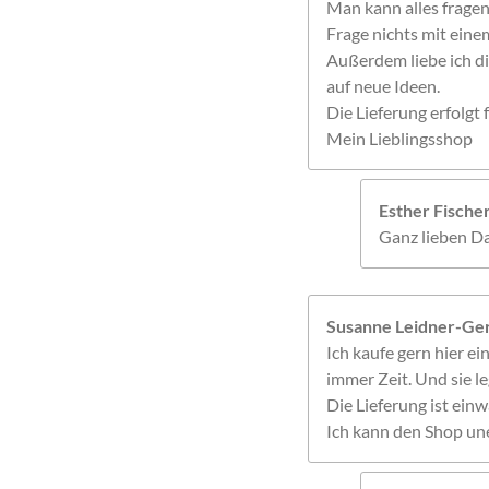
Man kann alles frage
Frage nichts mit einem
Außerdem liebe ich di
auf neue Ideen.
Die Lieferung erfolgt f
Mein Lieblingsshop
Esther Fisch
Ganz lieben Da
Susanne Leidner-Ger
Ich kaufe gern hier ein
immer Zeit. Und sie le
Die Lieferung ist einw
Ich kann den Shop un