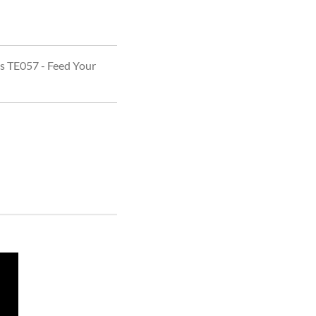
s TE057 - Feed Your