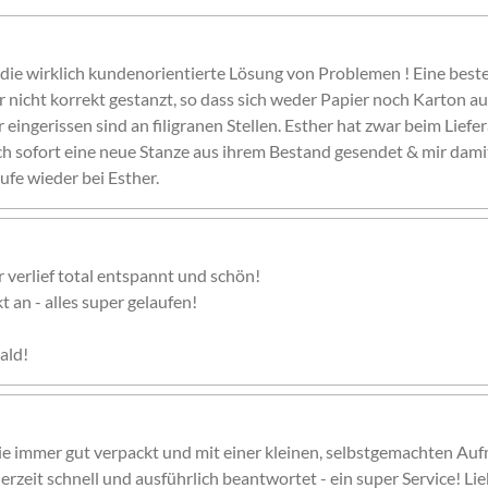
ie wirklich kundenorientierte Lösung von Problemen ! Eine beste
er nicht korrekt gestanzt, so dass sich weder Papier noch Karton au
eingerissen sind an filigranen Stellen. Esther hat zwar beim Liefe
ch sofort eine neue Stanze aus ihrem Bestand gesendet & mir damit
ufe wieder bei Esther.
r verlief total entspannt und schön!
 an - alles super gelaufen!
ald!
ie immer gut verpackt und mit einer kleinen, selbstgemachten Auf
erzeit schnell und ausführlich beantwortet - ein super Service! Li