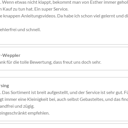
n. Wenn etwas nicht klappt, bekommt man von Esther immer gehol
 Kauf zu tun hat. Ein super Service.
e knappen Anleitungsvideos. Da habe ich schon viel gelernt und 
ehlerfrei und schnell.
er-Weppler
nk für die tolle Bewertung, dass freut uns doch sehr.
sing
. Das Sortiment ist breit aufgestellt, und der Service ist sehr gut. 
gt immer eine Kleinigkeit bei, auch selbst Gebasteltes, und das fin
andfrei und zügig.
eingeschränkt empfehlen.