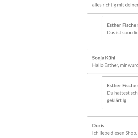
alles richtig mit dei
Esther Fisch
Das ist sooo l
Sonja Kühl
Hallo Esther, mir wur
Esther Fisch
Du hattest sche
geklärt lg
Doris
Ich liebe diesen Shop.