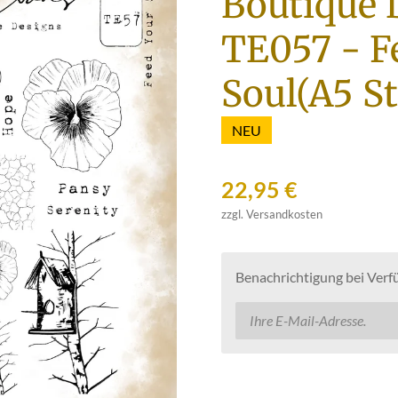
Boutique 
TE057 - F
Soul(A5 S
NEU
22,95 €
zzgl. Versandkosten
Benachrichtigung bei Verfü