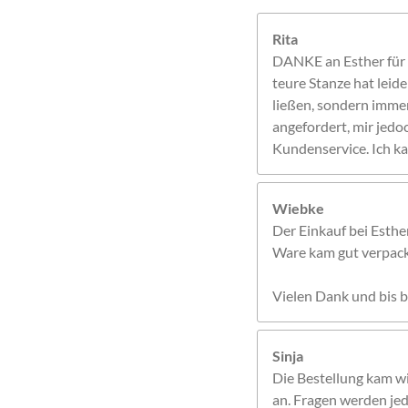
Rita
DANKE an Esther für d
teure Stanze hat leid
ließen, sondern immer 
angefordert, mir jedo
Kundenservice. Ich ka
Wiebke
Der Einkauf bei Esthe
Ware kam gut verpackt
Vielen Dank und bis b
Sinja
Die Bestellung kam w
an. Fragen werden jed