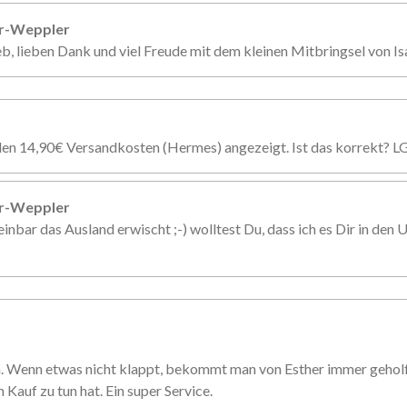
er-Weppler
eb, lieben Dank und viel Freude mit dem kleinen Mitbringsel von Is
den 14,90€ Versandkosten (Hermes) angezeigt. Ist das korrekt? L
er-Weppler
inbar das Ausland erwischt ;-) wolltest Du, dass ich es Dir in den U
n. Wenn etwas nicht klappt, bekommt man von Esther immer gehol
 Kauf zu tun hat. Ein super Service.