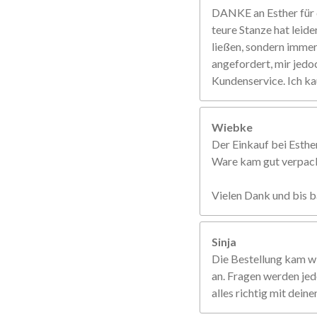
DANKE an Esther für d
teure Stanze hat leide
ließen, sondern immer 
angefordert, mir jedo
Kundenservice. Ich ka
Wiebke
Der Einkauf bei Esther
Ware kam gut verpackt
Vielen Dank und bis b
Sinja
Die Bestellung kam w
an. Fragen werden jed
alles richtig mit dein