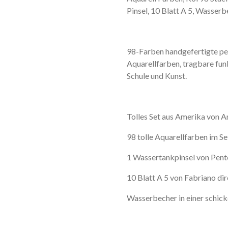
Pinsel, 10 Blatt A 5, Wasser
98-Farben handgefertigte pe
Aquarellfarben, tragbare fu
Schule und Kunst.
Tolles Set aus Amerika von A
98 tolle Aquarellfarben im Se
1 Wassertankpinsel von Pent
10 Blatt A 5 von Fabriano d
Wasserbecher in einer schic