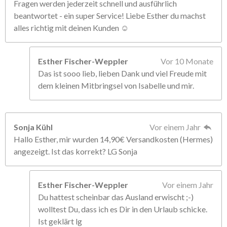
Fragen werden jederzeit schnell und ausführlich
beantwortet - ein super Service! Liebe Esther du machst
alles richtig mit deinen Kunden ☺️
Esther Fischer-Weppler
Vor 10 Monate
Das ist sooo lieb, lieben Dank und viel Freude mit
dem kleinen Mitbringsel von Isabelle und mir.
Sonja Kühl
Vor einem Jahr
Hallo Esther, mir wurden 14,90€ Versandkosten (Hermes)
angezeigt. Ist das korrekt? LG Sonja
Esther Fischer-Weppler
Vor einem Jahr
Du hattest scheinbar das Ausland erwischt ;-)
wolltest Du, dass ich es Dir in den Urlaub schicke.
Ist geklärt lg