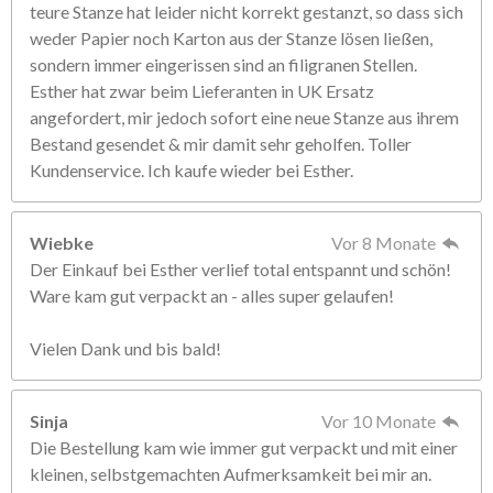
teure Stanze hat leider nicht korrekt gestanzt, so dass sich
weder Papier noch Karton aus der Stanze lösen ließen,
sondern immer eingerissen sind an filigranen Stellen.
Esther hat zwar beim Lieferanten in UK Ersatz
angefordert, mir jedoch sofort eine neue Stanze aus ihrem
Bestand gesendet & mir damit sehr geholfen. Toller
Kundenservice. Ich kaufe wieder bei Esther.
Wiebke
Vor 8 Monate
Der Einkauf bei Esther verlief total entspannt und schön!
Ware kam gut verpackt an - alles super gelaufen!
Vielen Dank und bis bald!
Sinja
Vor 10 Monate
Die Bestellung kam wie immer gut verpackt und mit einer
kleinen, selbstgemachten Aufmerksamkeit bei mir an.