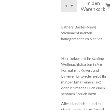
In den
Warenkorb
Esthers Bastel-News,
Weihnachtskarten
handgemacht im 6 er Set
Hier bekommt ihr schöne
Weihnachtskarten in A 6
Format mit Kuvert und
Einleger. Entweder gebt Ihr
mir per Email einen Text
oder ich mache Euch einen
schönen Spruch dazu.
Alles Handarbeit und es
steckt viel mehr Aufwand