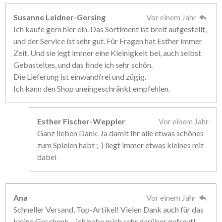
Susanne Leidner-Gersing
Vor einem Jahr
Ich kaufe gern hier ein. Das Sortiment ist breit aufgestellt,
und der Service ist sehr gut. Für Fragen hat Esther immer
Zeit. Und sie legt immer eine Kleinigkeit bei, auch selbst
Gebasteltes, und das finde ich sehr schön.
Die Lieferung ist einwandfrei und zügig.
Ich kann den Shop uneingeschränkt empfehlen.
Esther Fischer-Weppler
Vor einem Jahr
Ganz lieben Dank. Ja damit Ihr alle etwas schönes
zum Spielen habt ;-) liegt immer etwas kleines mit
dabei
Ana
Vor einem Jahr
Schneller Versand, Top-Artikel! Vielen Dank auch für das
kleine Geschenk – ich habe mich sehr darüber gefreut!