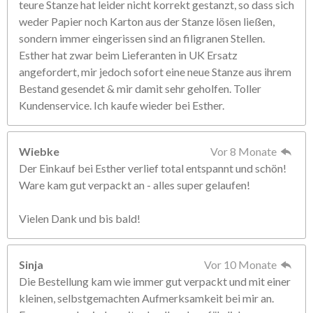
teure Stanze hat leider nicht korrekt gestanzt, so dass sich
weder Papier noch Karton aus der Stanze lösen ließen,
sondern immer eingerissen sind an filigranen Stellen.
Esther hat zwar beim Lieferanten in UK Ersatz
angefordert, mir jedoch sofort eine neue Stanze aus ihrem
Bestand gesendet & mir damit sehr geholfen. Toller
Kundenservice. Ich kaufe wieder bei Esther.
Wiebke
Vor 8 Monate
Der Einkauf bei Esther verlief total entspannt und schön!
Ware kam gut verpackt an - alles super gelaufen!
Vielen Dank und bis bald!
Sinja
Vor 10 Monate
Die Bestellung kam wie immer gut verpackt und mit einer
kleinen, selbstgemachten Aufmerksamkeit bei mir an.