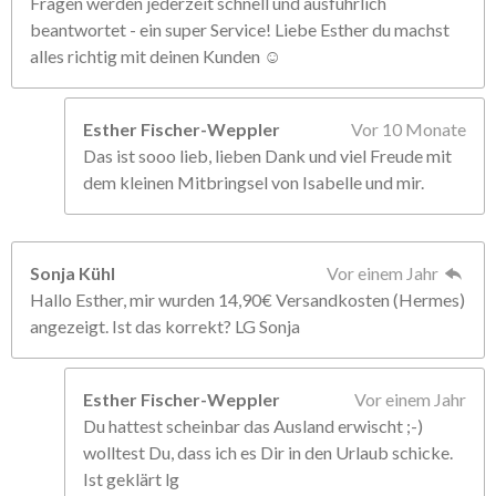
Fragen werden jederzeit schnell und ausführlich
beantwortet - ein super Service! Liebe Esther du machst
alles richtig mit deinen Kunden ☺️
Esther Fischer-Weppler
Vor 10 Monate
Das ist sooo lieb, lieben Dank und viel Freude mit
dem kleinen Mitbringsel von Isabelle und mir.
Sonja Kühl
Vor einem Jahr
Hallo Esther, mir wurden 14,90€ Versandkosten (Hermes)
angezeigt. Ist das korrekt? LG Sonja
Esther Fischer-Weppler
Vor einem Jahr
Du hattest scheinbar das Ausland erwischt ;-)
wolltest Du, dass ich es Dir in den Urlaub schicke.
Ist geklärt lg