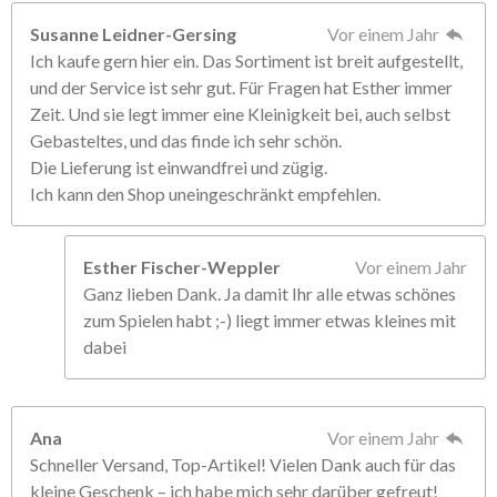
Susanne Leidner-Gersing
Vor einem Jahr
Ich kaufe gern hier ein. Das Sortiment ist breit aufgestellt,
und der Service ist sehr gut. Für Fragen hat Esther immer
Zeit. Und sie legt immer eine Kleinigkeit bei, auch selbst
Gebasteltes, und das finde ich sehr schön.
Die Lieferung ist einwandfrei und zügig.
Ich kann den Shop uneingeschränkt empfehlen.
Esther Fischer-Weppler
Vor einem Jahr
Ganz lieben Dank. Ja damit Ihr alle etwas schönes
zum Spielen habt ;-) liegt immer etwas kleines mit
dabei
Ana
Vor einem Jahr
Schneller Versand, Top-Artikel! Vielen Dank auch für das
kleine Geschenk – ich habe mich sehr darüber gefreut!