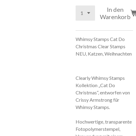
In den
Warenkorb
Whimsy Stamps Cat Do
Christmas Clear Stamps
NEU, Katzen, Weihnachten
Clearly Whimsy Stamps
Kollektion „Cat Do
Christmas“, entworfen von
Crissy Armstrong für
Whimsy Stamps.
Hochwertige, transparente
Fotopolymerstempel,