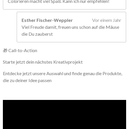
Colorieren macht viel Spaß. Kann ich nur empfehlen!
Esther Fischer-Weppler
Vor einem Jahr
Viel Freude damit, freuen uns schon auf die Mäuse
die Du zauberst
🎁 Call-to-Action
Starte jetzt dein nächstes Kreativprojekt
Entdecke jetzt unsere Auswahl und finde genau die Produkte,
die zu deiner Idee passen