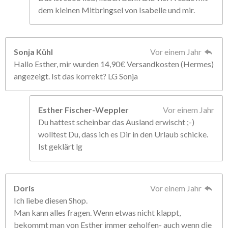
dem kleinen Mitbringsel von Isabelle und mir.
Sonja Kühl
Vor einem Jahr
Hallo Esther, mir wurden 14,90€ Versandkosten (Hermes)
angezeigt. Ist das korrekt? LG Sonja
Esther Fischer-Weppler
Vor einem Jahr
Du hattest scheinbar das Ausland erwischt ;-)
wolltest Du, dass ich es Dir in den Urlaub schicke.
Ist geklärt lg
Doris
Vor einem Jahr
Ich liebe diesen Shop.
Man kann alles fragen. Wenn etwas nicht klappt,
bekommt man von Esther immer geholfen- auch wenn die