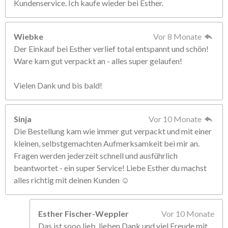
Kundenservice. Ich kaufe wieder bei Esther.
Wiebke
Vor 8 Monate
Der Einkauf bei Esther verlief total entspannt und schön!
Ware kam gut verpackt an - alles super gelaufen!
Vielen Dank und bis bald!
Sinja
Vor 10 Monate
Die Bestellung kam wie immer gut verpackt und mit einer
kleinen, selbstgemachten Aufmerksamkeit bei mir an.
Fragen werden jederzeit schnell und ausführlich
beantwortet - ein super Service! Liebe Esther du machst
alles richtig mit deinen Kunden ☺️
Esther Fischer-Weppler
Vor 10 Monate
Das ist sooo lieb, lieben Dank und viel Freude mit