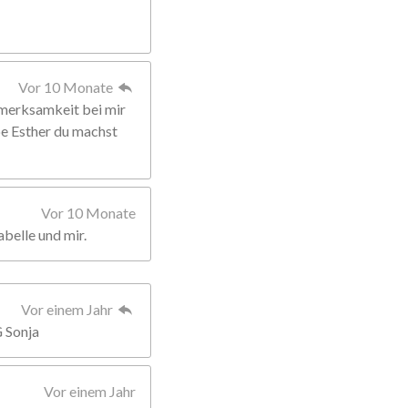
Vor 10 Monate
fmerksamkeit bei mir
ebe Esther du machst
Vor 10 Monate
abelle und mir.
Vor einem Jahr
G Sonja
Vor einem Jahr