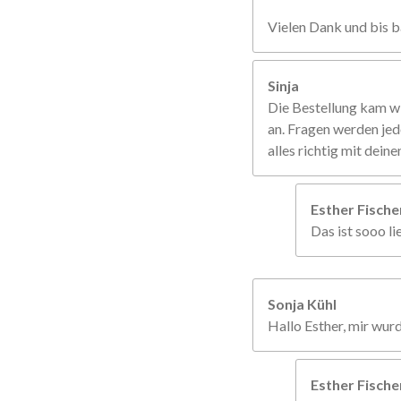
Vielen Dank und bis b
Sinja
Die Bestellung kam w
an. Fragen werden jed
alles richtig mit dein
Esther Fisch
Das ist sooo li
Sonja Kühl
Hallo Esther, mir wur
Esther Fisch