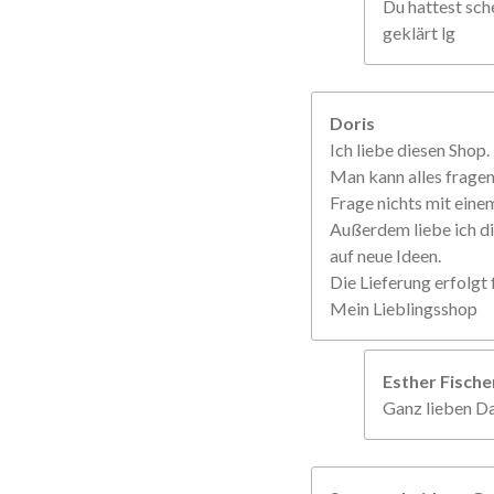
Du hattest sche
geklärt lg
Doris
Ich liebe diesen Shop.
Man kann alles frage
Frage nichts mit einem
Außerdem liebe ich di
auf neue Ideen.
Die Lieferung erfolgt f
Mein Lieblingsshop
Esther Fisch
Ganz lieben Da