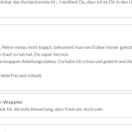
inbar das Ausland erwischt ;-) wolltest Du, dass ich es Dir in den U
n. Wenn etwas nicht klappt, bekommt man von Esther immer gehol
 Kauf zu tun hat. Ein super Service.
e knappen Anleitungsvideos. Da habe ich schon viel gelernt und d
ehlerfrei und schnell.
er-Weppler
nk für die tolle Bewertung, dass freut uns doch sehr.