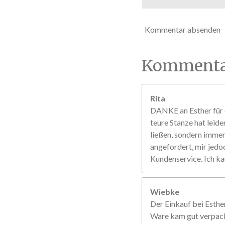
Kommentar absenden
Kommenta
Rita
DANKE an Esther für d
teure Stanze hat leide
ließen, sondern immer 
angefordert, mir jedo
Kundenservice. Ich ka
Wiebke
Der Einkauf bei Esther
Ware kam gut verpackt