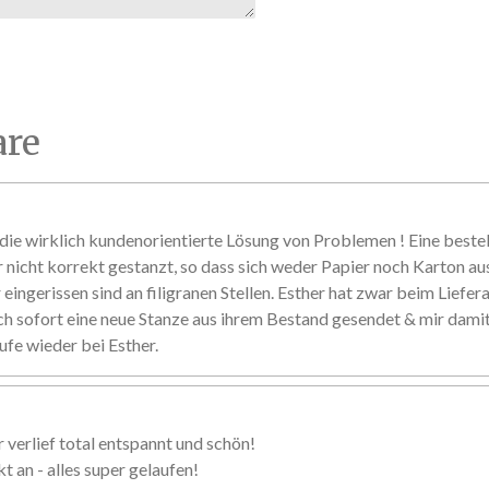
re
ie wirklich kundenorientierte Lösung von Problemen ! Eine beste
r nicht korrekt gestanzt, so dass sich weder Papier noch Karton au
eingerissen sind an filigranen Stellen. Esther hat zwar beim Liefer
ch sofort eine neue Stanze aus ihrem Bestand gesendet & mir damit 
ufe wieder bei Esther.
 verlief total entspannt und schön!
 an - alles super gelaufen!