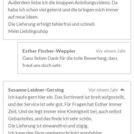
Außerdem liebe ich die knappen Anleitungsvideos. Da
habe ich schon viel gelernt und die bringen mich immer
auf neue Ideen.
Die Lieferung erfolgt fehlerfrei und schnell.
Mein Lieblingsshop
Esther Fischer-Weppler
Vor einem Jahr
Ganz lieben Dank für die tolle Bewertung, dass
freut uns doch sehr.
Susanne Leidner-Gersing
Vor einem Jahr
Ich kaufe gern hier ein. Das Sortiment ist breit aufgestellt,
und der Service ist sehr gut. Für Fragen hat Esther immer
Zeit. Und sie legt immer eine Kleinigkeit bei, auch selbst
Gebasteltes, und das finde ich sehr schön.
Die Lieferung ist einwandfrei und zügig.
Ich kann den Shop uneingeschränkt empfehlen.