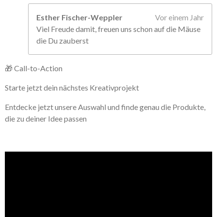
Esther Fischer-Weppler
Vor einem Jahr
Viel Freude damit, freuen uns schon auf die Mäuse
die Du zauberst
🎁 Call-to-Action
Starte jetzt dein nächstes Kreativprojekt
Entdecke jetzt unsere Auswahl und finde genau die Produkte,
die zu deiner Idee passen