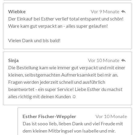
Wiebke
Vor 9 Monate
Der Einkauf bei Esther verlief total entspannt und schön!
Ware kam gut verpackt an - alles super gelaufen!
Vielen Dank und bis bald!
Sinja
Vor 10 Monate
Die Bestellung kam wie immer gut verpackt und mit einer
kleinen, selbstgemachten Aufmerksamkeit bei mir an.
Fragen werden jederzeit schnell und ausführlich
beantwortet - ein super Service! Liebe Esther du machst
alles richtig mit deinen Kunden ☺️
Esther Fischer-Weppler
Vor 10 Monate
Das ist sooo lieb, lieben Dank und viel Freude mit
dem kleinen Mitbringsel von Isabelle und mir.