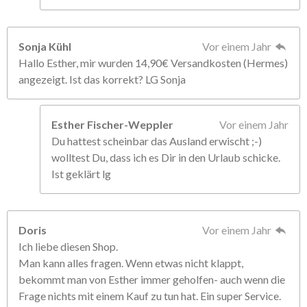
Sonja Kühl
Vor einem Jahr
Hallo Esther, mir wurden 14,90€ Versandkosten (Hermes)
angezeigt. Ist das korrekt? LG Sonja
Esther Fischer-Weppler
Vor einem Jahr
Du hattest scheinbar das Ausland erwischt ;-)
wolltest Du, dass ich es Dir in den Urlaub schicke.
Ist geklärt lg
Doris
Vor einem Jahr
Ich liebe diesen Shop.
Man kann alles fragen. Wenn etwas nicht klappt,
bekommt man von Esther immer geholfen- auch wenn die
Frage nichts mit einem Kauf zu tun hat. Ein super Service.