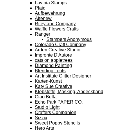
Lavinia Stamps
Plaid
Aufbewahrung
Altenew
Riley and Company
Waffle Flowers Crafts
Ranger
Stampers Anonymous
Colorado Craft Company
Arden Creative Studio
Impronte D'Autore
cats on appletrees
Diamond Painting
Blending Tools
Art Institute Glitter Designer
Karten-Kunst
Katy Sue Creative
Klebstoffe, Masking, Abdeckband
Ciao Bella
Echo Park PAPER CO.
Studio Light
Crafters Companion
Sizzix
Sweet Poppy Stencils
Hero Arts