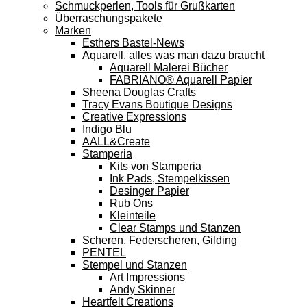
Schmuckperlen, Tools für Grußkarten
Überraschungspakete
Marken
Esthers Bastel-News
Aquarell, alles was man dazu braucht
Aquarell Malerei Bücher
FABRIANO® Aquarell Papier
Sheena Douglas Crafts
Tracy Evans Boutique Designs
Creative Expressions
Indigo Blu
AALL&Create
Stamperia
Kits von Stamperia
Ink Pads, Stempelkissen
Desinger Papier
Rub Ons
Kleinteile
Clear Stamps und Stanzen
Scheren, Federscheren, Gilding
PENTEL
Stempel und Stanzen
Art Impressions
Andy Skinner
Heartfelt Creations