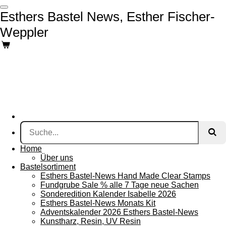
Zum
Esthers Bastel News, Esther Fischer-
Hauptinhalt
springen
Weppler
Home
Über uns
Bastelsortiment
Esthers Bastel-News Hand Made Clear Stamps
Fundgrube Sale % alle 7 Tage neue Sachen
Sonderedition Kalender Isabelle 2026
Esthers Bastel-News Monats Kit
Adventskalender 2026 Esthers Bastel-News
Kunstharz, Resin, UV Resin