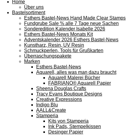
Home
Über uns
Bastelsortiment
Esthers Bastel-News Hand Made Clear Stamps
Fundgrube Sale % alle 7 Tage neue Sachen
Sonderedition Kalender Isabelle 2026
Esthers Bastel-News Monats Kit
Adventskalender 2026 Esthers Bastel-News
Kunstharz, Resin, UV Resin
Schmuckperlen, Tools für Grußkarten
Überraschungspakete
Marken
Esthers Bastel-News
Aquarell, alles was man dazu braucht
Aquarell Malerei Bücher
FABRIANO® Aquarell Papier
Sheena Douglas Crafts
Tracy Evans Boutique Designs
Creative Expressions
Indigo Blu
AALL&Create
Stamperia
Kits von Stamperia
Ink Pads, Stempelkissen
Desinger Papier