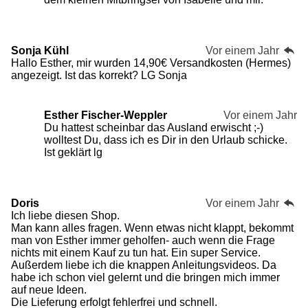
Sonja Kühl
Vor einem Jahr
Hallo Esther, mir wurden 14,90€ Versandkosten (Hermes)
angezeigt. Ist das korrekt? LG Sonja
Esther Fischer-Weppler
Vor einem Jahr
Du hattest scheinbar das Ausland erwischt ;-)
wolltest Du, dass ich es Dir in den Urlaub schicke.
Ist geklärt lg
Doris
Vor einem Jahr
Ich liebe diesen Shop.
Man kann alles fragen. Wenn etwas nicht klappt, bekommt
man von Esther immer geholfen- auch wenn die Frage
nichts mit einem Kauf zu tun hat. Ein super Service.
Außerdem liebe ich die knappen Anleitungsvideos. Da
habe ich schon viel gelernt und die bringen mich immer
auf neue Ideen.
Die Lieferung erfolgt fehlerfrei und schnell.