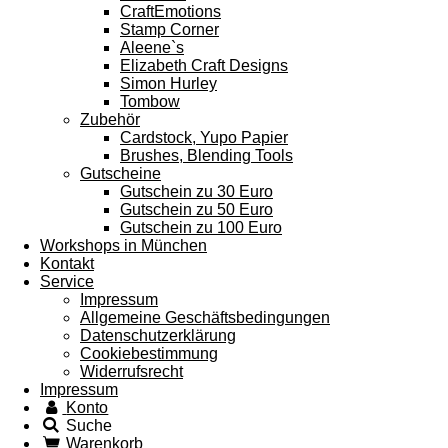
CraftEmotions
Stamp Corner
Aleene`s
Elizabeth Craft Designs
Simon Hurley
Tombow
Zubehör
Cardstock, Yupo Papier
Brushes, Blending Tools
Gutscheine
Gutschein zu 30 Euro
Gutschein zu 50 Euro
Gutschein zu 100 Euro
Workshops in München
Kontakt
Service
Impressum
Allgemeine Geschäftsbedingungen
Datenschutzerklärung
Cookiebestimmung
Widerrufsrecht
Impressum
Konto
Suche
Warenkorb