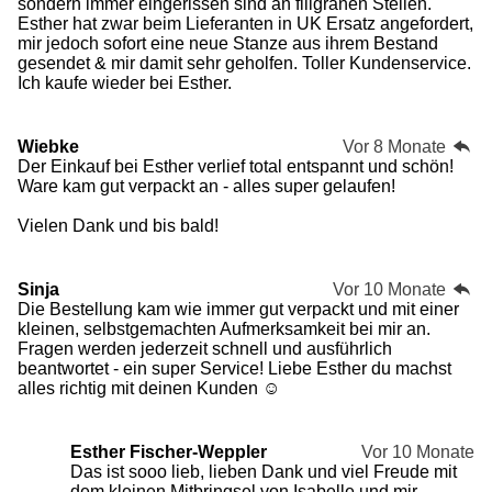
sondern immer eingerissen sind an filigranen Stellen.
Esther hat zwar beim Lieferanten in UK Ersatz angefordert,
mir jedoch sofort eine neue Stanze aus ihrem Bestand
gesendet & mir damit sehr geholfen. Toller Kundenservice.
Ich kaufe wieder bei Esther.
Wiebke
Vor 8 Monate
Der Einkauf bei Esther verlief total entspannt und schön!
Ware kam gut verpackt an - alles super gelaufen!
Vielen Dank und bis bald!
Sinja
Vor 10 Monate
Die Bestellung kam wie immer gut verpackt und mit einer
kleinen, selbstgemachten Aufmerksamkeit bei mir an.
Fragen werden jederzeit schnell und ausführlich
beantwortet - ein super Service! Liebe Esther du machst
alles richtig mit deinen Kunden ☺️
Esther Fischer-Weppler
Vor 10 Monate
Das ist sooo lieb, lieben Dank und viel Freude mit
dem kleinen Mitbringsel von Isabelle und mir.