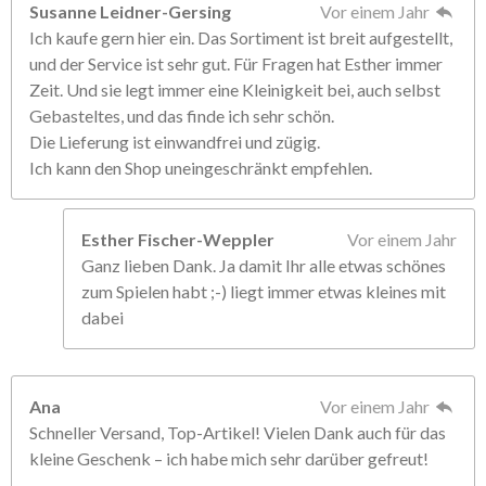
Susanne Leidner-Gersing
Vor einem Jahr
Ich kaufe gern hier ein. Das Sortiment ist breit aufgestellt,
und der Service ist sehr gut. Für Fragen hat Esther immer
Zeit. Und sie legt immer eine Kleinigkeit bei, auch selbst
Gebasteltes, und das finde ich sehr schön.
Die Lieferung ist einwandfrei und zügig.
Ich kann den Shop uneingeschränkt empfehlen.
Esther Fischer-Weppler
Vor einem Jahr
Ganz lieben Dank. Ja damit Ihr alle etwas schönes
zum Spielen habt ;-) liegt immer etwas kleines mit
dabei
Ana
Vor einem Jahr
Schneller Versand, Top-Artikel! Vielen Dank auch für das
kleine Geschenk – ich habe mich sehr darüber gefreut!