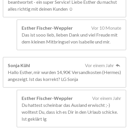
beantwortet - ein super Service! Liebe Esther du machst
alles richtig mit deinen Kunden ☺️
Esther Fischer-Weppler
Vor 10 Monate
Das ist sooo lieb, lieben Dank und viel Freude mit
dem kleinen Mitbringsel von Isabelle und mir.
Sonja Kühl
Vor einem Jahr
Hallo Esther, mir wurden 14,90€ Versandkosten (Hermes)
angezeigt. Ist das korrekt? LG Sonja
Esther Fischer-Weppler
Vor einem Jahr
Du hattest scheinbar das Ausland erwischt ;-)
wolltest Du, dass ich es Dir in den Urlaub schicke.
Ist geklärt lg