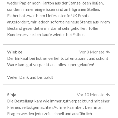
weder Papier noch Karton aus der Stanze lösen ließen,
sondern immer eingerissen sind an filigranen Stellen.
Esther hat zwar beim Lieferanten in UK Ersatz
angefordert, mir jedoch sofort eine neue Stanze aus ihrem
Bestand gesendet & mir damit sehr geholfen. Toller
Kundenservice. Ich kaufe wieder bei Esther.
Wiebke
Vor 8 Monate
Der Einkauf bei Esther verlief total entspannt und schön!
Ware kam gut verpackt an - alles super gelaufen!
Vielen Dank und bis bald!
Sinja
Vor 10 Monate
Die Bestellung kam wie immer gut verpackt und mit einer
kleinen, selbstgemachten Aufmerksamkeit bei mir an.
Fragen werden jederzeit schnell und ausführlich