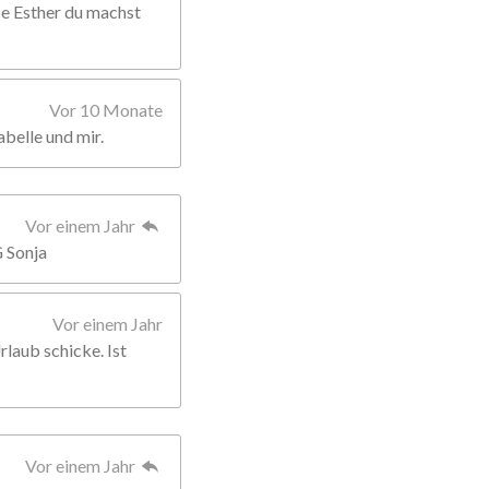
ebe Esther du machst
Vor 10 Monate
abelle und mir.
Vor einem Jahr
G Sonja
Vor einem Jahr
rlaub schicke. Ist
Vor einem Jahr