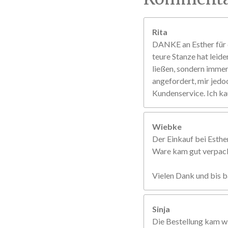
Rita
DANKE an Esther für d
teure Stanze hat leide
ließen, sondern immer 
angefordert, mir jedo
Kundenservice. Ich ka
Wiebke
Der Einkauf bei Esther
Ware kam gut verpackt
Vielen Dank und bis b
Sinja
Die Bestellung kam w