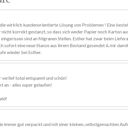
ie wirklich kundenorientierte Lösung von Problemen ! Eine beste
r nicht korrekt gestanzt, so dass sich weder Papier noch Karton au
eingerissen sind an filigranen Stellen. Esther hat zwar beim Liefer
ch sofort eine neue Stanze aus ihrem Bestand gesendet & mir damit 
ufe wieder bei Esther.
 verlief total entspannt und schön!
 an - alles super gelaufen!
ald!
ie immer gut verpackt und mit einer kleinen, selbstgemachten Au