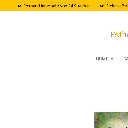
Versand innerhalb von 24 Stunden
Sichere Be
Zum
Hauptinhalt
springen
Esth
HOME
B