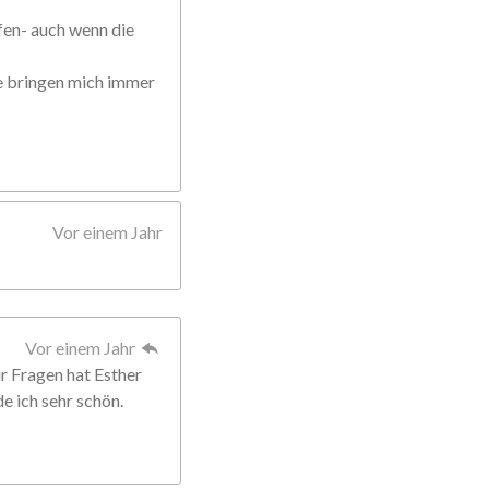
fen- auch wenn die
ie bringen mich immer
Vor einem Jahr
Vor einem Jahr
Für Fragen hat Esther
de ich sehr schön.