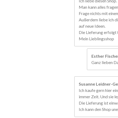
Ich liebe diesen Shop.
Man kann alles frage
Frage nichts mit einem
Außerdem liebe ich di
auf neue Ideen.
Die Lieferung erfolgt f
Mein Lieblingsshop
Esther Fisch
Ganz lieben Da
Susanne Leidner-Ge
Ich kaufe gern hier ein
immer Zeit. Und sie le
Die Lieferung ist einw
Ich kann den Shop un