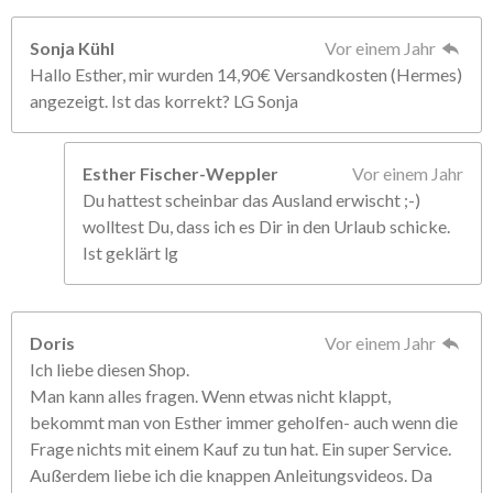
Sonja Kühl
Vor einem Jahr
Hallo Esther, mir wurden 14,90€ Versandkosten (Hermes)
angezeigt. Ist das korrekt? LG Sonja
Esther Fischer-Weppler
Vor einem Jahr
Du hattest scheinbar das Ausland erwischt ;-)
wolltest Du, dass ich es Dir in den Urlaub schicke.
Ist geklärt lg
Doris
Vor einem Jahr
Ich liebe diesen Shop.
Man kann alles fragen. Wenn etwas nicht klappt,
bekommt man von Esther immer geholfen- auch wenn die
Frage nichts mit einem Kauf zu tun hat. Ein super Service.
Außerdem liebe ich die knappen Anleitungsvideos. Da