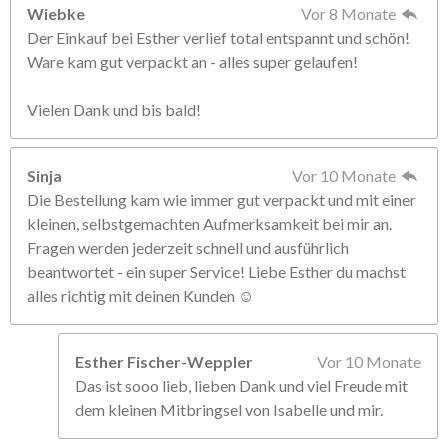
Wiebke
Vor 8 Monate
Der Einkauf bei Esther verlief total entspannt und schön!
Ware kam gut verpackt an - alles super gelaufen!
Vielen Dank und bis bald!
Sinja
Vor 10 Monate
Die Bestellung kam wie immer gut verpackt und mit einer
kleinen, selbstgemachten Aufmerksamkeit bei mir an.
Fragen werden jederzeit schnell und ausführlich
beantwortet - ein super Service! Liebe Esther du machst
alles richtig mit deinen Kunden ☺️
Esther Fischer-Weppler
Vor 10 Monate
Das ist sooo lieb, lieben Dank und viel Freude mit
dem kleinen Mitbringsel von Isabelle und mir.