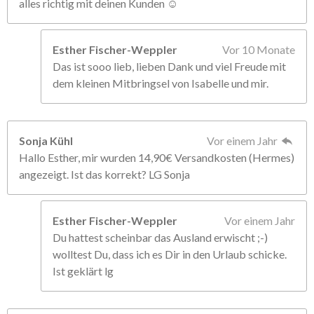
alles richtig mit deinen Kunden ☺️
Esther Fischer-Weppler
Vor 10 Monate
Das ist sooo lieb, lieben Dank und viel Freude mit
dem kleinen Mitbringsel von Isabelle und mir.
Sonja Kühl
Vor einem Jahr
Hallo Esther, mir wurden 14,90€ Versandkosten (Hermes)
angezeigt. Ist das korrekt? LG Sonja
Esther Fischer-Weppler
Vor einem Jahr
Du hattest scheinbar das Ausland erwischt ;-)
wolltest Du, dass ich es Dir in den Urlaub schicke.
Ist geklärt lg