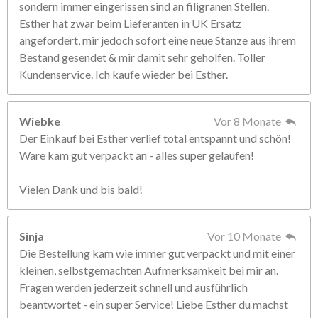
sondern immer eingerissen sind an filigranen Stellen.
Esther hat zwar beim Lieferanten in UK Ersatz
angefordert, mir jedoch sofort eine neue Stanze aus ihrem
Bestand gesendet & mir damit sehr geholfen. Toller
Kundenservice. Ich kaufe wieder bei Esther.
Wiebke
Vor 8 Monate
Der Einkauf bei Esther verlief total entspannt und schön!
Ware kam gut verpackt an - alles super gelaufen!
Vielen Dank und bis bald!
Sinja
Vor 10 Monate
Die Bestellung kam wie immer gut verpackt und mit einer
kleinen, selbstgemachten Aufmerksamkeit bei mir an.
Fragen werden jederzeit schnell und ausführlich
beantwortet - ein super Service! Liebe Esther du machst