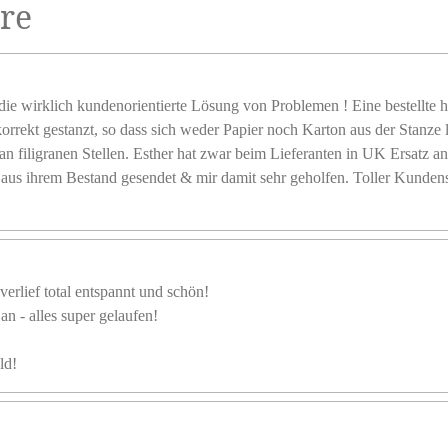
re
e wirklich kundenorientierte Lösung von Problemen ! Eine bestellte h
 korrekt gestanzt, so dass sich weder Papier noch Karton aus der Stanze 
an filigranen Stellen. Esther hat zwar beim Lieferanten in UK Ersatz an
 aus ihrem Bestand gesendet & mir damit sehr geholfen. Toller Kundens
verlief total entspannt und schön!
n - alles super gelaufen!
ld!