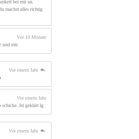
mkeit bei mir an.
u machst alles richtig
Vor 10 Monate
e und mir.
Vor einem Jahr
a
Vor einem Jahr
schicke. Ist geklärt lg
Vor einem Jahr