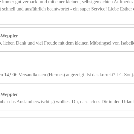
 immer gut verpackt und mit einer kleinen, selbstgemachten Aufmerksa
 schnell und ausführlich beantwortet - ein super Service! Liebe Esther d
r-Weppler
eb, lieben Dank und viel Freude mit dem kleinen Mitbringsel von Isabell
en 14,90€ Versandkosten (Hermes) angezeigt. Ist das korrekt? LG Sonj
r-Weppler
nbar das Ausland erwischt ;-) wolltest Du, dass ich es Dir in den Urlaub 