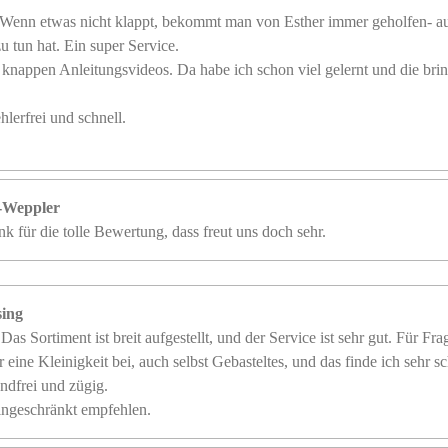
 Wenn etwas nicht klappt, bekommt man von Esther immer geholfen- a
u tun hat. Ein super Service.
 knappen Anleitungsvideos. Da habe ich schon viel gelernt und die br
hlerfrei und schnell.
r-Weppler
k für die tolle Bewertung, dass freut uns doch sehr.
sing
 Das Sortiment ist breit aufgestellt, und der Service ist sehr gut. Für F
 eine Kleinigkeit bei, auch selbst Gebasteltes, und das finde ich sehr s
ndfrei und zügig.
ingeschränkt empfehlen.