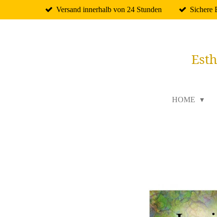
Versand innerhalb von 24 Stunden
Sichere
Zum
Hauptinhalt
springen
Esth
HOME