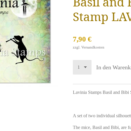
Basil and 
Stamp LA
7,90 €
zzgl. Versandkosten
In den Warenk
Lavinia Stamps Basil and Bib
A set of two individual silhouet
The mice, Basil and Bibi, are fu