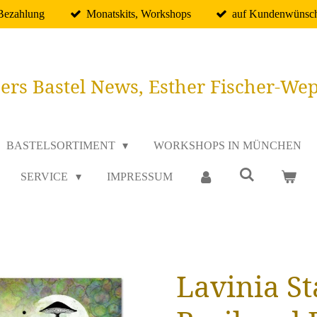
 Bezahlung
Monatskits, Workshops
auf Kundenwünsch
ers Bastel News, Esther Fischer-We
BASTELSORTIMENT
WORKSHOPS IN MÜNCHEN
SERVICE
IMPRESSUM
Lavinia S