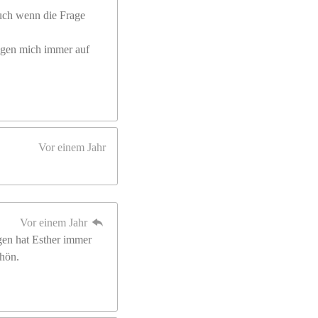
uch wenn die Frage
ingen mich immer auf
Vor einem Jahr
Vor einem Jahr
ragen hat Esther immer
chön.