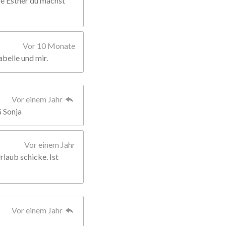
ebe Esther du machst
Vor 10 Monate
abelle und mir.
Vor einem Jahr
G Sonja
Vor einem Jahr
rlaub schicke. Ist
Vor einem Jahr