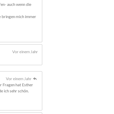
fen- auch wenn die
ie bringen mich immer
Vor einem Jahr
Vor einem Jahr
Für Fragen hat Esther
de ich sehr schön.