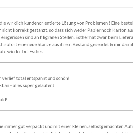
ie wirklich kundenorientierte Lösung von Problemen ! Eine beste
r nicht korrekt gestanzt, so dass sich weder Papier noch Karton au
eingerissen sind an filigranen Stellen. Esther hat zwar beim Liefer
ch sofort eine neue Stanze aus ihrem Bestand gesendet & mir damit 
ufe wieder bei Esther.
 verlief total entspannt und schön!
 an - alles super gelaufen!
ald!
ie immer gut verpackt und mit einer kleinen, selbstgemachten Au