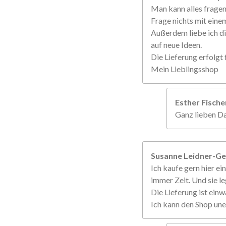
Man kann alles frage
Frage nichts mit einem
Außerdem liebe ich di
auf neue Ideen.
Die Lieferung erfolgt f
Mein Lieblingsshop
Esther Fisch
Ganz lieben Da
Susanne Leidner-Ge
Ich kaufe gern hier ein
immer Zeit. Und sie le
Die Lieferung ist einw
Ich kann den Shop un