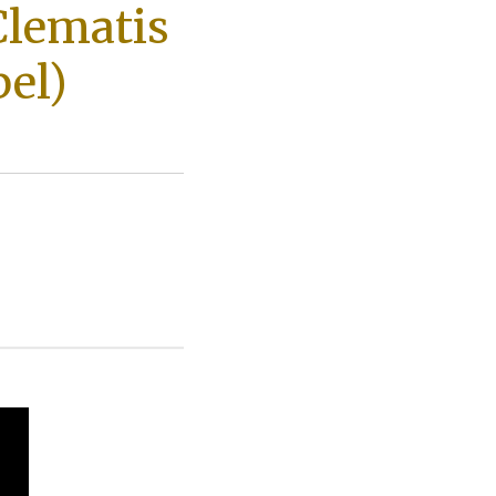
lematis
el)