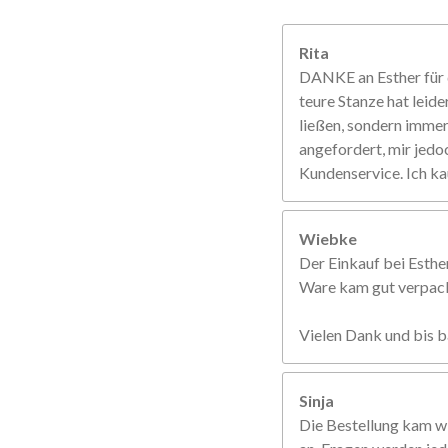
Rita
DANKE an Esther für d
teure Stanze hat leide
ließen, sondern immer 
angefordert, mir jedo
Kundenservice. Ich ka
Wiebke
Der Einkauf bei Esther
Ware kam gut verpackt
Vielen Dank und bis b
Sinja
Die Bestellung kam w