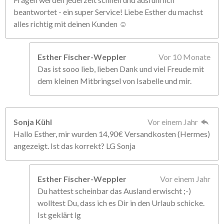
beantwortet - ein super Service! Liebe Esther du machst
alles richtig mit deinen Kunden ☺️
Esther Fischer-Weppler
Vor 10 Monate
Das ist sooo lieb, lieben Dank und viel Freude mit
dem kleinen Mitbringsel von Isabelle und mir.
Sonja Kühl
Vor einem Jahr
Hallo Esther, mir wurden 14,90€ Versandkosten (Hermes)
angezeigt. Ist das korrekt? LG Sonja
Esther Fischer-Weppler
Vor einem Jahr
Du hattest scheinbar das Ausland erwischt ;-)
wolltest Du, dass ich es Dir in den Urlaub schicke.
Ist geklärt lg