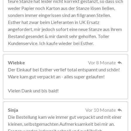
teure Stanze hat leider nicht korrekt gestanzt, so dass sich
weder Papier noch Karton aus der Stanze lösen ließen,
sondern immer eingerissen sind an filigranen Stellen.
Esther hat zwar beim Lieferanten in UK Ersatz
angefordert, mir jedoch sofort eine neue Stanze aus ihrem
Bestand gesendet & mir damit sehr geholfen. Toller
Kundenservice. Ich kaufe wieder bei Esther.
Wiebke
Vor 8 Monate
Der Einkauf bei Esther verlief total entspannt und schön!
Ware kam gut verpackt an - alles super gelaufen!
Vielen Dank und bis bald!
Sinja
Vor 10 Monate
Die Bestellung kam wie immer gut verpackt und mit einer
kleinen, selbstgemachten Aufmerksamkeit bei mir an.
Fragen werden jederzeit schnell und ausführlich