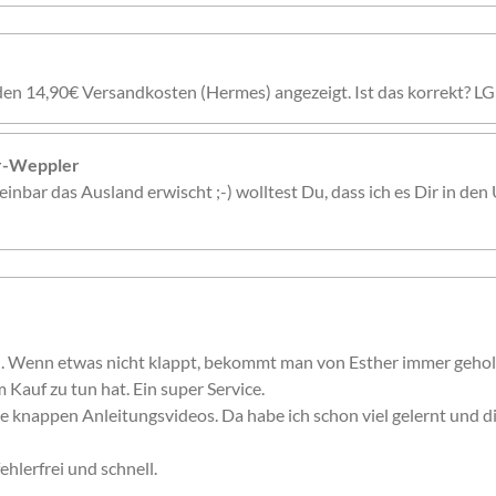
den 14,90€ Versandkosten (Hermes) angezeigt. Ist das korrekt? LG
er-Weppler
inbar das Ausland erwischt ;-) wolltest Du, dass ich es Dir in den 
n. Wenn etwas nicht klappt, bekommt man von Esther immer gehol
 Kauf zu tun hat. Ein super Service.
e knappen Anleitungsvideos. Da habe ich schon viel gelernt und 
ehlerfrei und schnell.