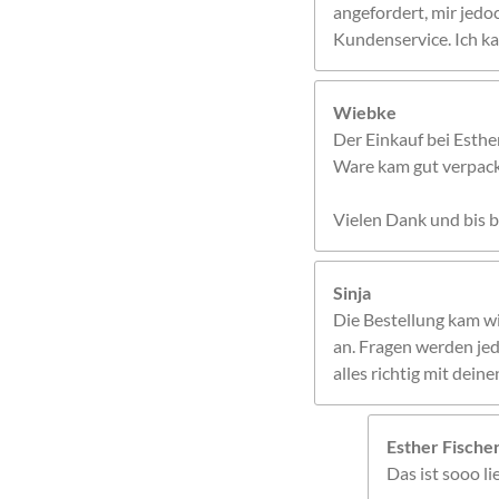
angefordert, mir jedo
Kundenservice. Ich ka
Wiebke
Der Einkauf bei Esthe
Ware kam gut verpackt
Vielen Dank und bis b
Sinja
Die Bestellung kam w
an. Fragen werden jed
alles richtig mit dei
Esther Fisch
Das ist sooo l