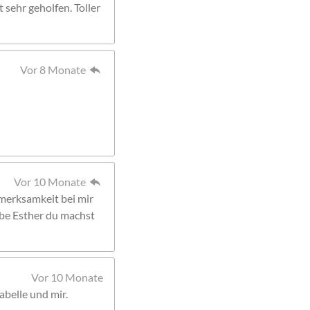
 sehr geholfen. Toller
Vor 8 Monate
Vor 10 Monate
merksamkeit bei mir
ebe Esther du machst
Vor 10 Monate
abelle und mir.