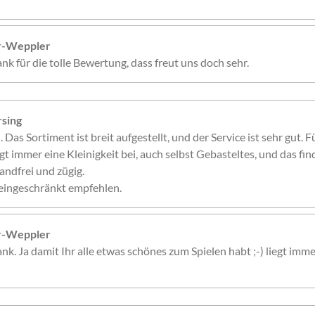
er-Weppler
nk für die tolle Bewertung, dass freut uns doch sehr.
sing
. Das Sortiment ist breit aufgestellt, und der Service ist sehr gut. 
gt immer eine Kleinigkeit bei, auch selbst Gebasteltes, und das fin
andfrei und zügig.
eingeschränkt empfehlen.
er-Weppler
nk. Ja damit Ihr alle etwas schönes zum Spielen habt ;-) liegt imme