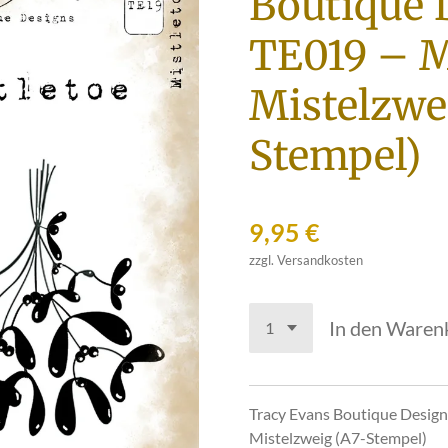
Boutique 
TE019 – M
Mistelzwe
Stempel)
9,95 €
zzgl. Versandkosten
In den Waren
Tracy Evans Boutique Design
Mistelzweig (A7-Stempel)