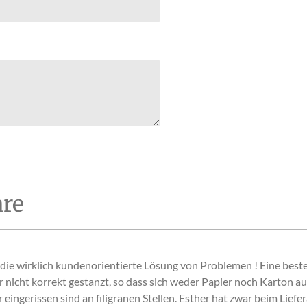
e
n
re
ie wirklich kundenorientierte Lösung von Problemen ! Eine beste
er nicht korrekt gestanzt, so dass sich weder Papier noch Karton au
eingerissen sind an filigranen Stellen. Esther hat zwar beim Liefe