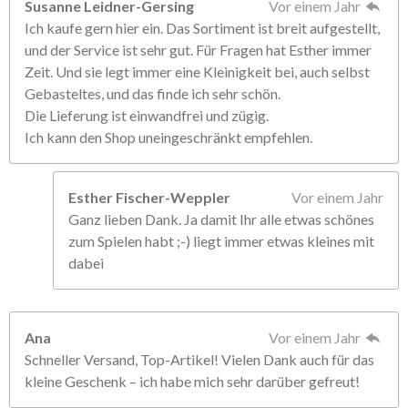
Susanne Leidner-Gersing
Vor einem Jahr
Ich kaufe gern hier ein. Das Sortiment ist breit aufgestellt,
und der Service ist sehr gut. Für Fragen hat Esther immer
Zeit. Und sie legt immer eine Kleinigkeit bei, auch selbst
Gebasteltes, und das finde ich sehr schön.
Die Lieferung ist einwandfrei und zügig.
Ich kann den Shop uneingeschränkt empfehlen.
Esther Fischer-Weppler
Vor einem Jahr
Ganz lieben Dank. Ja damit Ihr alle etwas schönes
zum Spielen habt ;-) liegt immer etwas kleines mit
dabei
Ana
Vor einem Jahr
Schneller Versand, Top-Artikel! Vielen Dank auch für das
kleine Geschenk – ich habe mich sehr darüber gefreut!