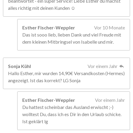
beantwortet - ein super Service! Liebe Esther du machst
alles richtig mit deinen Kunden ☺️
Esther Fischer-Weppler
Vor 10 Monate
Das ist sooo lieb, lieben Dank und viel Freude mit
dem kleinen Mitbringsel von Isabelle und mir.
Sonja Kühl
Vor einem Jahr
Hallo Esther, mir wurden 14,90€ Versandkosten (Hermes)
angezeigt. Ist das korrekt? LG Sonja
Esther Fischer-Weppler
Vor einem Jahr
Du hattest scheinbar das Ausland erwischt ;-)
wolltest Du, dass ich es Dir in den Urlaub schicke.
Ist geklärt lg