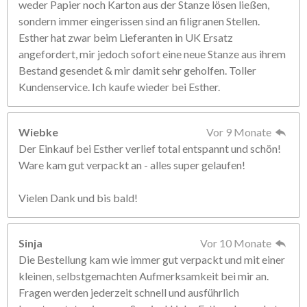
weder Papier noch Karton aus der Stanze lösen ließen,
sondern immer eingerissen sind an filigranen Stellen.
Esther hat zwar beim Lieferanten in UK Ersatz
angefordert, mir jedoch sofort eine neue Stanze aus ihrem
Bestand gesendet & mir damit sehr geholfen. Toller
Kundenservice. Ich kaufe wieder bei Esther.
Wiebke
Vor 9 Monate
Der Einkauf bei Esther verlief total entspannt und schön!
Ware kam gut verpackt an - alles super gelaufen!
Vielen Dank und bis bald!
Sinja
Vor 10 Monate
Die Bestellung kam wie immer gut verpackt und mit einer
kleinen, selbstgemachten Aufmerksamkeit bei mir an.
Fragen werden jederzeit schnell und ausführlich