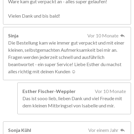
Ware kam gut verpackt an - alles super gelaufen!
Vielen Dank und bis bald!
Sinja
Vor 10 Monate
Die Bestellung kam wie immer gut verpackt und mit einer
kleinen, selbstgemachten Aufmerksamkeit bei mir an.
Fragen werden jederzeit schnell und ausführlich
beantwortet - ein super Service! Liebe Esther du machst
alles richtig mit deinen Kunden ☺️
Esther Fischer-Weppler
Vor 10 Monate
Das ist sooo lieb, lieben Dank und viel Freude mit
dem kleinen Mitbringsel von Isabelle und mir.
Sonja Kühl
Vor einem Jahr