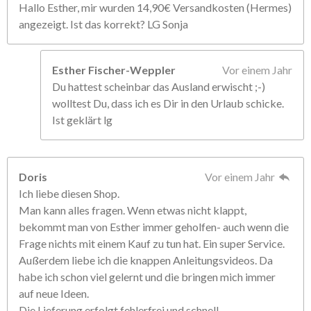
Hallo Esther, mir wurden 14,90€ Versandkosten (Hermes)
angezeigt. Ist das korrekt? LG Sonja
Esther Fischer-Weppler
Vor einem Jahr
Du hattest scheinbar das Ausland erwischt ;-)
wolltest Du, dass ich es Dir in den Urlaub schicke.
Ist geklärt lg
Doris
Vor einem Jahr
Ich liebe diesen Shop.
Man kann alles fragen. Wenn etwas nicht klappt,
bekommt man von Esther immer geholfen- auch wenn die
Frage nichts mit einem Kauf zu tun hat. Ein super Service.
Außerdem liebe ich die knappen Anleitungsvideos. Da
habe ich schon viel gelernt und die bringen mich immer
auf neue Ideen.
Die Lieferung erfolgt fehlerfrei und schnell.