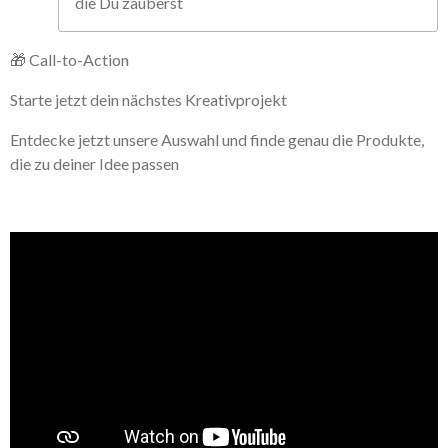
die Du zauberst
🎁 Call-to-Action
Starte jetzt dein nächstes Kreativprojekt
Entdecke jetzt unsere Auswahl und finde genau die Produkte,
die zu deiner Idee passen