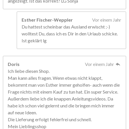
angezeigt. Ist das korrekt? LG Sonja
Esther Fischer-Weppler
Vor einem Jahr
Du hattest scheinbar das Ausland erwischt ;-)
wolltest Du, dass ich es Dir in den Urlaub schicke.
Ist geklärt lg
Doris
Vor einem Jahr
Ich liebe diesen Shop.
Man kann alles fragen. Wenn etwas nicht klappt,
bekommt man von Esther immer geholfen- auch wenn die
Frage nichts mit einem Kauf zu tun hat. Ein super Service.
Außerdem liebe ich die knappen Anleitungsvideos. Da
habe ich schon viel gelernt und die bringen mich immer
auf neue Ideen.
Die Lieferung erfolgt fehlerfrei und schnell.
Mein Lieblingsshop