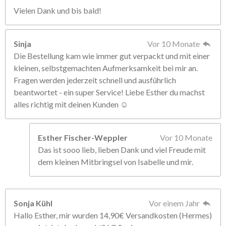
Vielen Dank und bis bald!
Sinja
Vor 10 Monate
Die Bestellung kam wie immer gut verpackt und mit einer
kleinen, selbstgemachten Aufmerksamkeit bei mir an.
Fragen werden jederzeit schnell und ausführlich
beantwortet - ein super Service! Liebe Esther du machst
alles richtig mit deinen Kunden ☺️
Esther Fischer-Weppler
Vor 10 Monate
Das ist sooo lieb, lieben Dank und viel Freude mit
dem kleinen Mitbringsel von Isabelle und mir.
Sonja Kühl
Vor einem Jahr
Hallo Esther, mir wurden 14,90€ Versandkosten (Hermes)