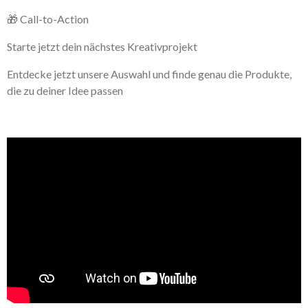
🎁 Call-to-Action
Starte jetzt dein nächstes Kreativprojekt
Entdecke jetzt unsere Auswahl und finde genau die Produkte,
die zu deiner Idee passen