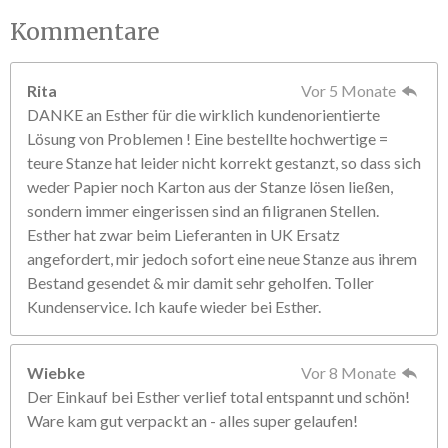
Kommentare
Rita
Vor 5 Monate
DANKE an Esther für die wirklich kundenorientierte
Lösung von Problemen ! Eine bestellte hochwertige =
teure Stanze hat leider nicht korrekt gestanzt, so dass sich
weder Papier noch Karton aus der Stanze lösen ließen,
sondern immer eingerissen sind an filigranen Stellen.
Esther hat zwar beim Lieferanten in UK Ersatz
angefordert, mir jedoch sofort eine neue Stanze aus ihrem
Bestand gesendet & mir damit sehr geholfen. Toller
Kundenservice. Ich kaufe wieder bei Esther.
Wiebke
Vor 8 Monate
Der Einkauf bei Esther verlief total entspannt und schön!
Ware kam gut verpackt an - alles super gelaufen!