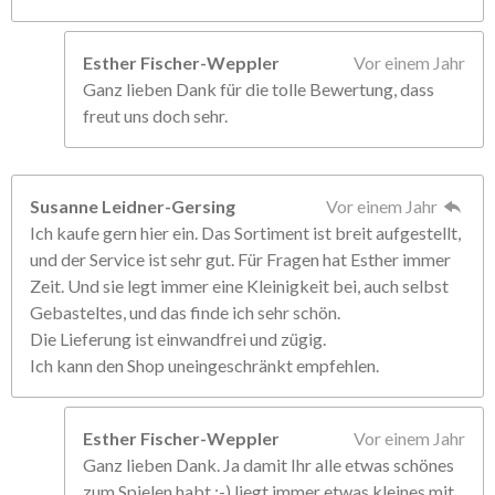
Esther Fischer-Weppler
Vor einem Jahr
Ganz lieben Dank für die tolle Bewertung, dass
freut uns doch sehr.
Susanne Leidner-Gersing
Vor einem Jahr
Ich kaufe gern hier ein. Das Sortiment ist breit aufgestellt,
und der Service ist sehr gut. Für Fragen hat Esther immer
Zeit. Und sie legt immer eine Kleinigkeit bei, auch selbst
Gebasteltes, und das finde ich sehr schön.
Die Lieferung ist einwandfrei und zügig.
Ich kann den Shop uneingeschränkt empfehlen.
Esther Fischer-Weppler
Vor einem Jahr
Ganz lieben Dank. Ja damit Ihr alle etwas schönes
zum Spielen habt ;-) liegt immer etwas kleines mit