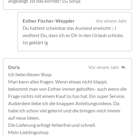
angezeigt. Ist das korrekt? LG Sonja
Esther Fischer-Weppler
Vor einem Jahr
Du hattest scheinbar das Ausland erwischt ;-)
wolltest Du, dass ich es Dir in den Urlaub schicke.
Ist geklärt lg
Doris
Vor einem Jahr
Ich liebe diesen Shop.
Man kann alles fragen. Wenn etwas nicht klappt,
bekommt man von Esther immer geholfen- auch wenn die
Frage nichts mit einem Kauf zu tun hat. Ein super Service.
Außerdem liebe ich die knappen Anleitungsvideos. Da
habe ich schon viel gelernt und die bringen mich immer
auf neue Ideen.
Die Lieferung erfolgt fehlerfrei und schnell.
Mein Lieblingsshop