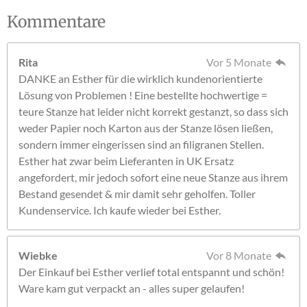
Kommentare
Rita
Vor 5 Monate
DANKE an Esther für die wirklich kundenorientierte
Lösung von Problemen ! Eine bestellte hochwertige =
teure Stanze hat leider nicht korrekt gestanzt, so dass sich
weder Papier noch Karton aus der Stanze lösen ließen,
sondern immer eingerissen sind an filigranen Stellen.
Esther hat zwar beim Lieferanten in UK Ersatz
angefordert, mir jedoch sofort eine neue Stanze aus ihrem
Bestand gesendet & mir damit sehr geholfen. Toller
Kundenservice. Ich kaufe wieder bei Esther.
Wiebke
Vor 8 Monate
Der Einkauf bei Esther verlief total entspannt und schön!
Ware kam gut verpackt an - alles super gelaufen!