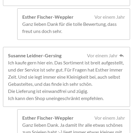
Esther Fischer-Weppler
Vor einem Jahr
Ganz lieben Dank für die tolle Bewertung, dass
freut uns doch sehr.
Susanne Leidner-Gersing
Vor einem Jahr
Ich kaufe gern hier ein. Das Sortiment ist breit aufgestellt,
und der Service ist sehr gut. Für Fragen hat Esther immer
Zeit. Und sie legt immer eine Kleinigkeit bei, auch selbst
Gebasteltes, und das finde ich sehr schön.
Die Lieferung ist einwandfrei und zügig.
Ich kann den Shop uneingeschränkt empfehlen.
Esther Fischer-Weppler
Vor einem Jahr
Ganz lieben Dank. Ja damit Ihr alle etwas schönes
zum Spielen habt ;-) liegt immer etwas kleines mit