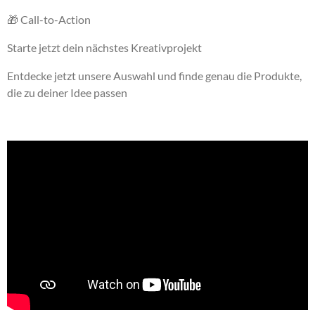
🎁 Call-to-Action
Starte jetzt dein nächstes Kreativprojekt
Entdecke jetzt unsere Auswahl und finde genau die Produkte,
die zu deiner Idee passen