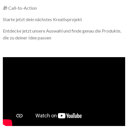
🎁 Call-to-Action
Starte jetzt dein nächstes Kreativprojekt
Entdecke jetzt unsere Auswahl und finde genau die Produkte,
die zu deiner Idee passen