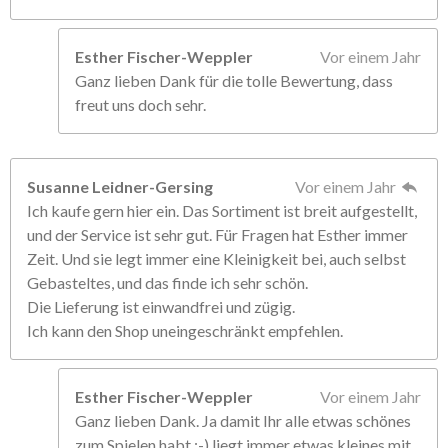
Esther Fischer-Weppler
Vor einem Jahr
Ganz lieben Dank für die tolle Bewertung, dass
freut uns doch sehr.
Susanne Leidner-Gersing
Vor einem Jahr
Ich kaufe gern hier ein. Das Sortiment ist breit aufgestellt,
und der Service ist sehr gut. Für Fragen hat Esther immer
Zeit. Und sie legt immer eine Kleinigkeit bei, auch selbst
Gebasteltes, und das finde ich sehr schön.
Die Lieferung ist einwandfrei und zügig.
Ich kann den Shop uneingeschränkt empfehlen.
Esther Fischer-Weppler
Vor einem Jahr
Ganz lieben Dank. Ja damit Ihr alle etwas schönes
zum Spielen habt ;-) liegt immer etwas kleines mit