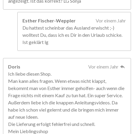
angezeigt. Ist das korrekt? LG Sonja
Esther Fischer-Weppler
Vor einem Jahr
Du hattest scheinbar das Ausland erwischt ;-)
wolltest Du, dass ich es Dir in den Urlaub schicke.
Ist geklärt lg
Doris
Vor einem Jahr
Ich liebe diesen Shop.
Man kann alles fragen. Wenn etwas nicht klappt,
bekommt man von Esther immer geholfen- auch wenn die
Frage nichts mit einem Kauf zu tun hat. Ein super Service.
Außerdem liebe ich die knappen Anleitungsvideos. Da
habe ich schon viel gelernt und die bringen mich immer
auf neue Ideen.
Die Lieferung erfolgt fehlerfrei und schnell.
Mein Lieblingsshop