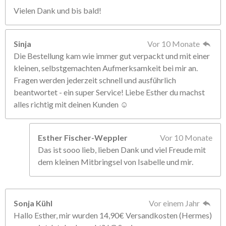
Vielen Dank und bis bald!
Sinja
Vor 10 Monate
Die Bestellung kam wie immer gut verpackt und mit einer
kleinen, selbstgemachten Aufmerksamkeit bei mir an.
Fragen werden jederzeit schnell und ausführlich
beantwortet - ein super Service! Liebe Esther du machst
alles richtig mit deinen Kunden ☺️
Esther Fischer-Weppler
Vor 10 Monate
Das ist sooo lieb, lieben Dank und viel Freude mit
dem kleinen Mitbringsel von Isabelle und mir.
Sonja Kühl
Vor einem Jahr
Hallo Esther, mir wurden 14,90€ Versandkosten (Hermes)