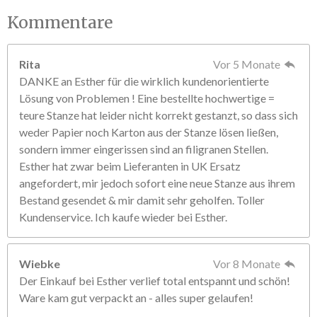
Kommentare
Rita
Vor 5 Monate
DANKE an Esther für die wirklich kundenorientierte
Lösung von Problemen ! Eine bestellte hochwertige =
teure Stanze hat leider nicht korrekt gestanzt, so dass sich
weder Papier noch Karton aus der Stanze lösen ließen,
sondern immer eingerissen sind an filigranen Stellen.
Esther hat zwar beim Lieferanten in UK Ersatz
angefordert, mir jedoch sofort eine neue Stanze aus ihrem
Bestand gesendet & mir damit sehr geholfen. Toller
Kundenservice. Ich kaufe wieder bei Esther.
Wiebke
Vor 8 Monate
Der Einkauf bei Esther verlief total entspannt und schön!
Ware kam gut verpackt an - alles super gelaufen!