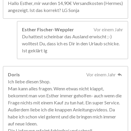
Hallo Esther, mir wurden 14,90€ Versandkosten (Hermes)
angezeigt. Ist das korrekt? LG Sonja
Esther Fischer-Weppler
Vor einem Jahr
Du hattest scheinbar das Ausland erwischt ;-)
wolltest Du, dass ich es Dir in den Urlaub schicke.
Ist geklärt lg
Doris
Vor einem Jahr
Ich liebe diesen Shop.
Man kann alles fragen. Wenn etwas nicht klappt,
bekommt man von Esther immer geholfen- auch wenn die
Frage nichts mit einem Kauf zu tun hat. Ein super Service.
Außerdem liebe ich die knappen Anleitungsvideos. Da
habe ich schon viel gelernt und die bringen mich immer
auf neue Ideen.
Die Lieferung erfolgt fehlerfrei und schnell.