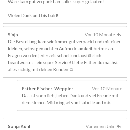
Ware kam gut verpackt an - alles super gelaufen!
Vielen Dank und bis bald!
Sinja
Vor 10 Monate
Die Bestellung kam wie immer gut verpackt und mit einer
kleinen, selbstgemachten Aufmerksamkeit bei mir an.
Fragen werden jederzeit schnell und ausführlich
beantwortet - ein super Service! Liebe Esther du machst
alles richtig mit deinen Kunden ☺️
Esther Fischer-Weppler
Vor 10 Monate
Das ist sooo lieb, lieben Dank und viel Freude mit
dem kleinen Mitbringsel von Isabelle und mir.
Sonja Kühl
Vor einem Jahr