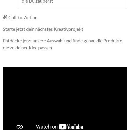
die Du zauberst
🎁 Call-to-Action
Starte jetzt dein nächstes Kreativprojekt
Entdecke jetzt unsere Auswahl und finde genau die Produkte,
die zu deiner Idee passen