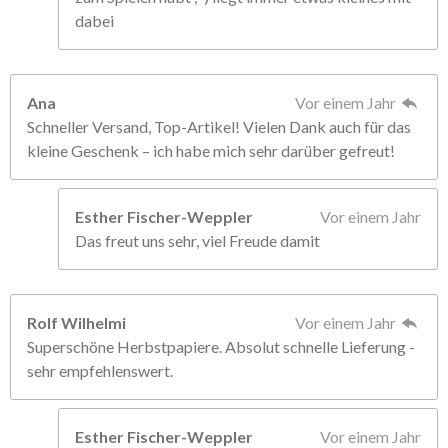
dabei
Ana
Vor einem Jahr
Schneller Versand, Top-Artikel! Vielen Dank auch für das
kleine Geschenk – ich habe mich sehr darüber gefreut!
Esther Fischer-Weppler
Vor einem Jahr
Das freut uns sehr, viel Freude damit
Rolf Wilhelmi
Vor einem Jahr
Superschöne Herbstpapiere. Absolut schnelle Lieferung -
sehr empfehlenswert.
Esther Fischer-Weppler
Vor einem Jahr