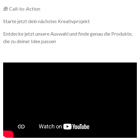
🎁 Call-to-Action
Starte jetzt dein nächstes Kreativprojekt
Entdecke jetzt unsere Auswahl und finde genau die Produkte,
die zu deiner Idee passen