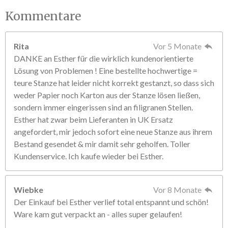
Kommentare
Rita
Vor 5 Monate
DANKE an Esther für die wirklich kundenorientierte
Lösung von Problemen ! Eine bestellte hochwertige =
teure Stanze hat leider nicht korrekt gestanzt, so dass sich
weder Papier noch Karton aus der Stanze lösen ließen,
sondern immer eingerissen sind an filigranen Stellen.
Esther hat zwar beim Lieferanten in UK Ersatz
angefordert, mir jedoch sofort eine neue Stanze aus ihrem
Bestand gesendet & mir damit sehr geholfen. Toller
Kundenservice. Ich kaufe wieder bei Esther.
Wiebke
Vor 8 Monate
Der Einkauf bei Esther verlief total entspannt und schön!
Ware kam gut verpackt an - alles super gelaufen!