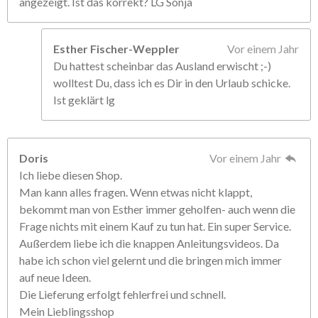
angezeigt. Ist das korrekt? LG Sonja
Esther Fischer-Weppler
Vor einem Jahr
Du hattest scheinbar das Ausland erwischt ;-)
wolltest Du, dass ich es Dir in den Urlaub schicke.
Ist geklärt lg
Doris
Vor einem Jahr
Ich liebe diesen Shop.
Man kann alles fragen. Wenn etwas nicht klappt,
bekommt man von Esther immer geholfen- auch wenn die
Frage nichts mit einem Kauf zu tun hat. Ein super Service.
Außerdem liebe ich die knappen Anleitungsvideos. Da
habe ich schon viel gelernt und die bringen mich immer
auf neue Ideen.
Die Lieferung erfolgt fehlerfrei und schnell.
Mein Lieblingsshop