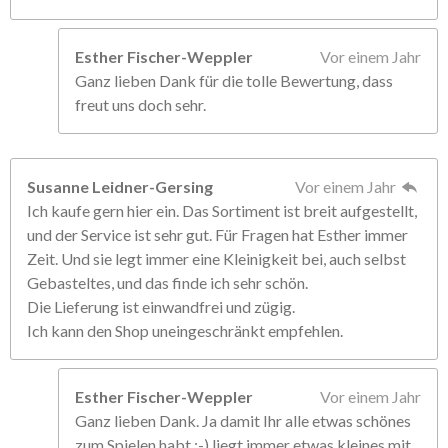
Esther Fischer-Weppler
Vor einem Jahr
Ganz lieben Dank für die tolle Bewertung, dass
freut uns doch sehr.
Susanne Leidner-Gersing
Vor einem Jahr
Ich kaufe gern hier ein. Das Sortiment ist breit aufgestellt,
und der Service ist sehr gut. Für Fragen hat Esther immer
Zeit. Und sie legt immer eine Kleinigkeit bei, auch selbst
Gebasteltes, und das finde ich sehr schön.
Die Lieferung ist einwandfrei und zügig.
Ich kann den Shop uneingeschränkt empfehlen.
Esther Fischer-Weppler
Vor einem Jahr
Ganz lieben Dank. Ja damit Ihr alle etwas schönes
zum Spielen habt ;-) liegt immer etwas kleines mit