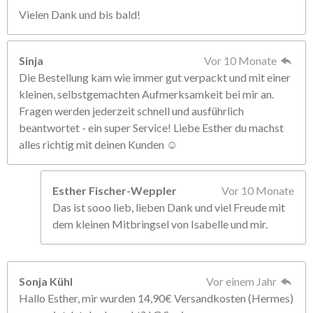
Vielen Dank und bis bald!
Sinja
Vor 10 Monate
Die Bestellung kam wie immer gut verpackt und mit einer
kleinen, selbstgemachten Aufmerksamkeit bei mir an.
Fragen werden jederzeit schnell und ausführlich
beantwortet - ein super Service! Liebe Esther du machst
alles richtig mit deinen Kunden ☺️
Esther Fischer-Weppler
Vor 10 Monate
Das ist sooo lieb, lieben Dank und viel Freude mit
dem kleinen Mitbringsel von Isabelle und mir.
Sonja Kühl
Vor einem Jahr
Hallo Esther, mir wurden 14,90€ Versandkosten (Hermes)