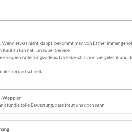
n. Wenn etwas nicht klappt, bekommt man von Esther immer gehol
 Kauf zu tun hat. Ein super Service.
e knappen Anleitungsvideos. Da habe ich schon viel gelernt und 
ehlerfrei und schnell.
er-Weppler
nk für die tolle Bewertung, dass freut uns doch sehr.
sing