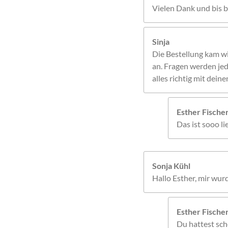
Vielen Dank und bis b
Sinja
Die Bestellung kam w
an. Fragen werden jed
alles richtig mit dei
Esther Fisch
Das ist sooo l
Sonja Kühl
Hallo Esther, mir wur
Esther Fisch
Du hattest sche