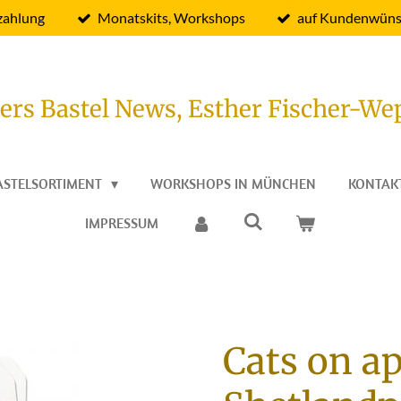
zahlung
Monatskits, Workshops
auf Kundenwüns
ers Bastel News, Esther Fischer-We
ASTELSORTIMENT
WORKSHOPS IN MÜNCHEN
KONTAK
IMPRESSUM
Cats on ap