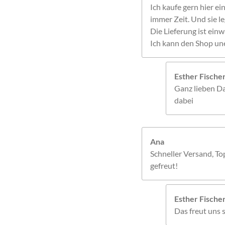
Ich kaufe gern hier ein
immer Zeit. Und sie le
Die Lieferung ist einw
Ich kann den Shop un
Esther Fisch
Ganz lieben Da
dabei
Ana
Schneller Versand, To
gefreut!
Esther Fisch
Das freut uns s