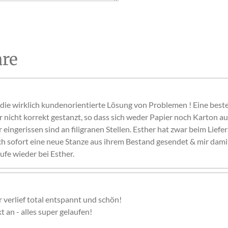
re
ie wirklich kundenorientierte Lösung von Problemen ! Eine beste
er nicht korrekt gestanzt, so dass sich weder Papier noch Karton au
eingerissen sind an filigranen Stellen. Esther hat zwar beim Liefe
ch sofort eine neue Stanze aus ihrem Bestand gesendet & mir damit
ufe wieder bei Esther.
r verlief total entspannt und schön!
 an - alles super gelaufen!