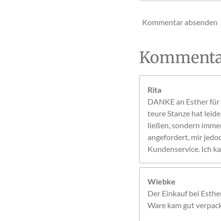
Kommentar absenden
Kommenta
Rita
DANKE an Esther für d
teure Stanze hat leid
ließen, sondern immer 
angefordert, mir jedo
Kundenservice. Ich ka
Wiebke
Der Einkauf bei Esthe
Ware kam gut verpackt