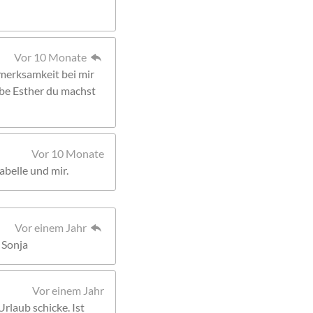
Vor 10 Monate
merksamkeit bei mir
ebe Esther du machst
Vor 10 Monate
abelle und mir.
Vor einem Jahr
 Sonja
Vor einem Jahr
Urlaub schicke. Ist