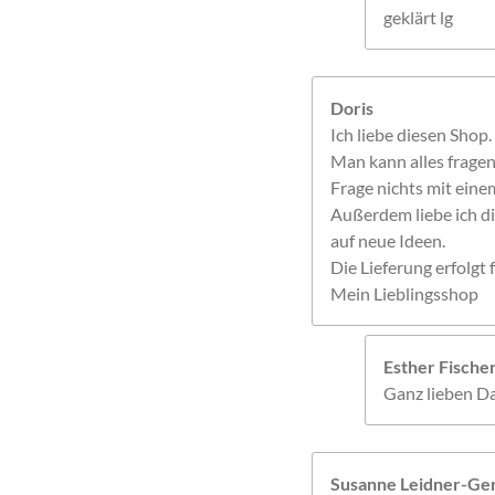
geklärt lg
Doris
Ich liebe diesen Shop.
Man kann alles frage
Frage nichts mit einem
Außerdem liebe ich di
auf neue Ideen.
Die Lieferung erfolgt f
Mein Lieblingsshop
Esther Fisch
Ganz lieben Da
Susanne Leidner-Ger