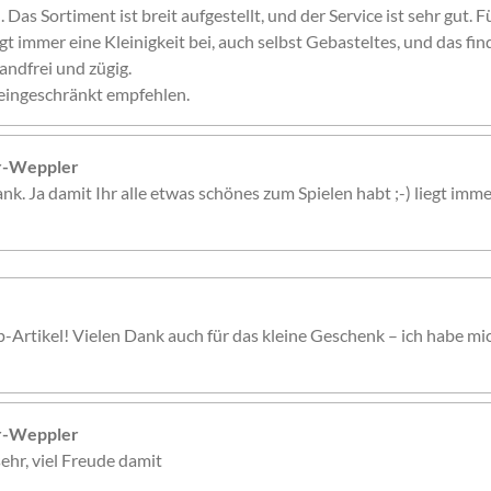
. Das Sortiment ist breit aufgestellt, und der Service ist sehr gut. 
gt immer eine Kleinigkeit bei, auch selbst Gebasteltes, und das fin
andfrei und zügig.
eingeschränkt empfehlen.
er-Weppler
nk. Ja damit Ihr alle etwas schönes zum Spielen habt ;-) liegt imme
p-Artikel! Vielen Dank auch für das kleine Geschenk – ich habe mi
er-Weppler
ehr, viel Freude damit