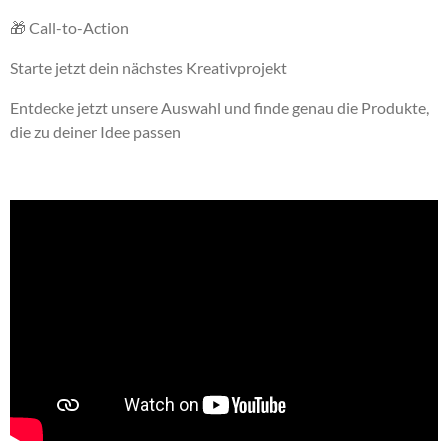
🎁 Call-to-Action
Starte jetzt dein nächstes Kreativprojekt
Entdecke jetzt unsere Auswahl und finde genau die Produkte,
die zu deiner Idee passen