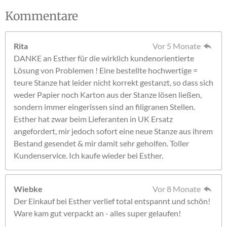
Kommentare
Rita
Vor 5 Monate
DANKE an Esther für die wirklich kundenorientierte
Lösung von Problemen ! Eine bestellte hochwertige =
teure Stanze hat leider nicht korrekt gestanzt, so dass sich
weder Papier noch Karton aus der Stanze lösen ließen,
sondern immer eingerissen sind an filigranen Stellen.
Esther hat zwar beim Lieferanten in UK Ersatz
angefordert, mir jedoch sofort eine neue Stanze aus ihrem
Bestand gesendet & mir damit sehr geholfen. Toller
Kundenservice. Ich kaufe wieder bei Esther.
Wiebke
Vor 8 Monate
Der Einkauf bei Esther verlief total entspannt und schön!
Ware kam gut verpackt an - alles super gelaufen!