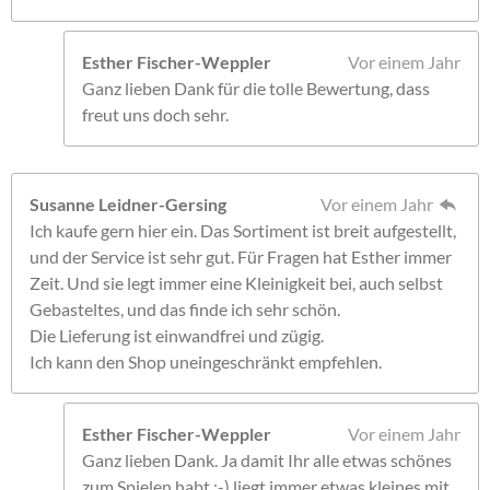
Esther Fischer-Weppler
Vor einem Jahr
Ganz lieben Dank für die tolle Bewertung, dass
freut uns doch sehr.
Susanne Leidner-Gersing
Vor einem Jahr
Ich kaufe gern hier ein. Das Sortiment ist breit aufgestellt,
und der Service ist sehr gut. Für Fragen hat Esther immer
Zeit. Und sie legt immer eine Kleinigkeit bei, auch selbst
Gebasteltes, und das finde ich sehr schön.
Die Lieferung ist einwandfrei und zügig.
Ich kann den Shop uneingeschränkt empfehlen.
Esther Fischer-Weppler
Vor einem Jahr
Ganz lieben Dank. Ja damit Ihr alle etwas schönes
zum Spielen habt ;-) liegt immer etwas kleines mit