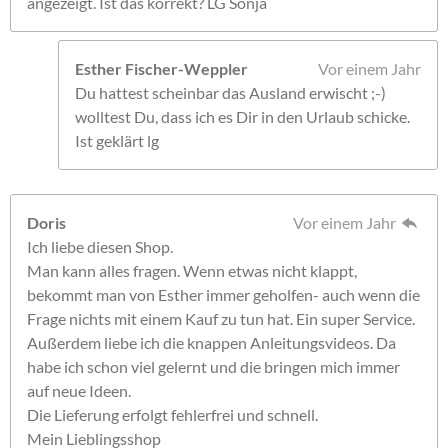
angezeigt. Ist das korrekt? LG Sonja
Esther Fischer-Weppler
Vor einem Jahr
Du hattest scheinbar das Ausland erwischt ;-)
wolltest Du, dass ich es Dir in den Urlaub schicke.
Ist geklärt lg
Doris
Vor einem Jahr
Ich liebe diesen Shop.
Man kann alles fragen. Wenn etwas nicht klappt,
bekommt man von Esther immer geholfen- auch wenn die
Frage nichts mit einem Kauf zu tun hat. Ein super Service.
Außerdem liebe ich die knappen Anleitungsvideos. Da
habe ich schon viel gelernt und die bringen mich immer
auf neue Ideen.
Die Lieferung erfolgt fehlerfrei und schnell.
Mein Lieblingsshop