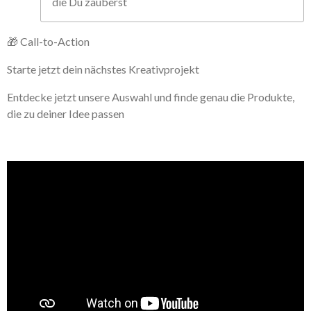
die Du zauberst
🎁 Call-to-Action
Starte jetzt dein nächstes Kreativprojekt
Entdecke jetzt unsere Auswahl und finde genau die Produkte,
die zu deiner Idee passen