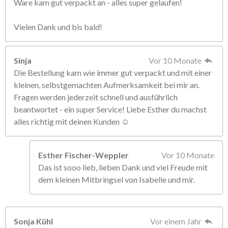
Ware kam gut verpackt an - alles super gelaufen!
Vielen Dank und bis bald!
Sinja
Vor 10 Monate
Die Bestellung kam wie immer gut verpackt und mit einer
kleinen, selbstgemachten Aufmerksamkeit bei mir an.
Fragen werden jederzeit schnell und ausführlich
beantwortet - ein super Service! Liebe Esther du machst
alles richtig mit deinen Kunden ☺️
Esther Fischer-Weppler
Vor 10 Monate
Das ist sooo lieb, lieben Dank und viel Freude mit
dem kleinen Mitbringsel von Isabelle und mir.
Sonja Kühl
Vor einem Jahr