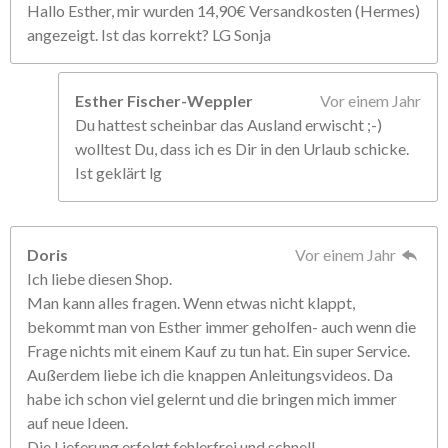
Hallo Esther, mir wurden 14,90€ Versandkosten (Hermes)
angezeigt. Ist das korrekt? LG Sonja
Esther Fischer-Weppler
Vor einem Jahr
Du hattest scheinbar das Ausland erwischt ;-)
wolltest Du, dass ich es Dir in den Urlaub schicke.
Ist geklärt lg
Doris
Vor einem Jahr
Ich liebe diesen Shop.
Man kann alles fragen. Wenn etwas nicht klappt,
bekommt man von Esther immer geholfen- auch wenn die
Frage nichts mit einem Kauf zu tun hat. Ein super Service.
Außerdem liebe ich die knappen Anleitungsvideos. Da
habe ich schon viel gelernt und die bringen mich immer
auf neue Ideen.
Die Lieferung erfolgt fehlerfrei und schnell.