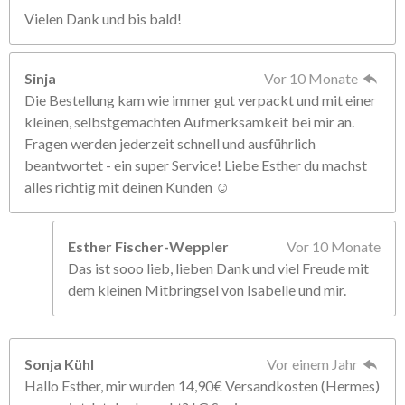
Vielen Dank und bis bald!
Sinja
Vor 10 Monate
Die Bestellung kam wie immer gut verpackt und mit einer
kleinen, selbstgemachten Aufmerksamkeit bei mir an.
Fragen werden jederzeit schnell und ausführlich
beantwortet - ein super Service! Liebe Esther du machst
alles richtig mit deinen Kunden ☺️
Esther Fischer-Weppler
Vor 10 Monate
Das ist sooo lieb, lieben Dank und viel Freude mit
dem kleinen Mitbringsel von Isabelle und mir.
Sonja Kühl
Vor einem Jahr
Hallo Esther, mir wurden 14,90€ Versandkosten (Hermes)