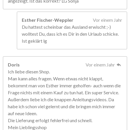
angezeigt. Ist das korrekt? LG Sonja
Esther Fischer-Weppler
Vor einem Jahr
Du hattest scheinbar das Ausland erwischt ;-)
wolltest Du, dass ich es Dir in den Urlaub schicke.
Ist geklärt lg
Doris
Vor einem Jahr
Ich liebe diesen Shop.
Man kann alles fragen. Wenn etwas nicht klappt,
bekommt man von Esther immer geholfen- auch wenn die
Frage nichts mit einem Kauf zu tun hat. Ein super Service.
Außerdem liebe ich die knappen Anleitungsvideos. Da
habe ich schon viel gelernt und die bringen mich immer
auf neue Ideen.
Die Lieferung erfolgt fehlerfrei und schnell.
Mein Lieblingsshop