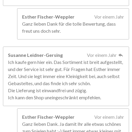
Esther Fischer-Weppler
Vor einem Jahr
Ganz lieben Dank für die tolle Bewertung, dass
freut uns doch sehr.
Susanne Leidner-Gersing
Vor einem Jahr
Ich kaufe gern hier ein. Das Sortiment ist breit aufgestellt,
und der Service ist sehr gut. Für Fragen hat Esther immer
Zeit. Und sie legt immer eine Kleinigkeit bei, auch selbst
Gebasteltes, und das finde ich sehr schön.
Die Lieferung ist einwandfrei und zügig.
Ich kann den Shop uneingeschränkt empfehlen.
Esther Fischer-Weppler
Vor einem Jahr
Ganz lieben Dank. Ja damit Ihr alle etwas schönes
zum Spielen habt ;-) liegt immer etwas kleines mit