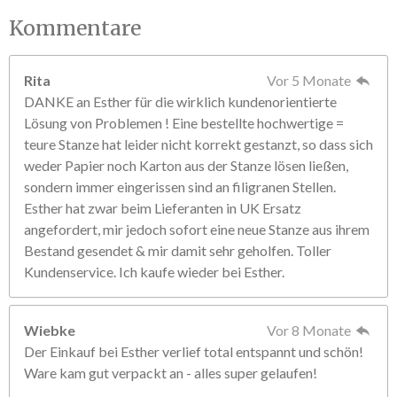
Kommentare
Rita
Vor 5 Monate
DANKE an Esther für die wirklich kundenorientierte
Lösung von Problemen ! Eine bestellte hochwertige =
teure Stanze hat leider nicht korrekt gestanzt, so dass sich
weder Papier noch Karton aus der Stanze lösen ließen,
sondern immer eingerissen sind an filigranen Stellen.
Esther hat zwar beim Lieferanten in UK Ersatz
angefordert, mir jedoch sofort eine neue Stanze aus ihrem
Bestand gesendet & mir damit sehr geholfen. Toller
Kundenservice. Ich kaufe wieder bei Esther.
Wiebke
Vor 8 Monate
Der Einkauf bei Esther verlief total entspannt und schön!
Ware kam gut verpackt an - alles super gelaufen!