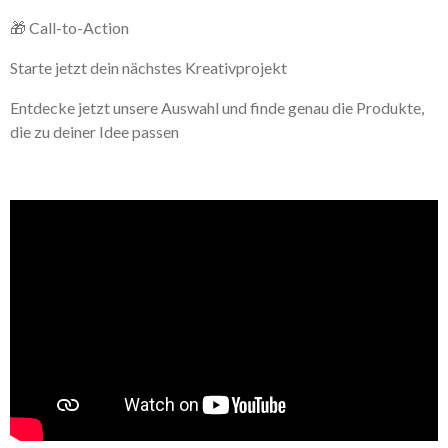
🎁 Call-to-Action
Starte jetzt dein nächstes Kreativprojekt
Entdecke jetzt unsere Auswahl und finde genau die Produkte,
die zu deiner Idee passen