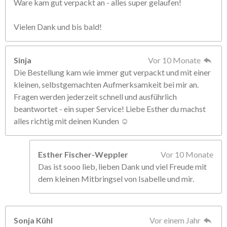
Ware kam gut verpackt an - alles super gelaufen!
Vielen Dank und bis bald!
Sinja
Vor 10 Monate
Die Bestellung kam wie immer gut verpackt und mit einer
kleinen, selbstgemachten Aufmerksamkeit bei mir an.
Fragen werden jederzeit schnell und ausführlich
beantwortet - ein super Service! Liebe Esther du machst
alles richtig mit deinen Kunden ☺️
Esther Fischer-Weppler
Vor 10 Monate
Das ist sooo lieb, lieben Dank und viel Freude mit
dem kleinen Mitbringsel von Isabelle und mir.
Sonja Kühl
Vor einem Jahr