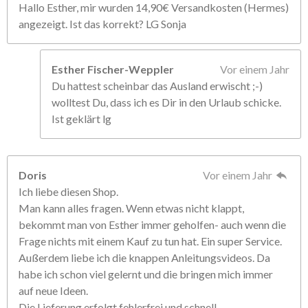
Hallo Esther, mir wurden 14,90€ Versandkosten (Hermes)
angezeigt. Ist das korrekt? LG Sonja
Esther Fischer-Weppler
Vor einem Jahr
Du hattest scheinbar das Ausland erwischt ;-)
wolltest Du, dass ich es Dir in den Urlaub schicke.
Ist geklärt lg
Doris
Vor einem Jahr
Ich liebe diesen Shop.
Man kann alles fragen. Wenn etwas nicht klappt,
bekommt man von Esther immer geholfen- auch wenn die
Frage nichts mit einem Kauf zu tun hat. Ein super Service.
Außerdem liebe ich die knappen Anleitungsvideos. Da
habe ich schon viel gelernt und die bringen mich immer
auf neue Ideen.
Die Lieferung erfolgt fehlerfrei und schnell.