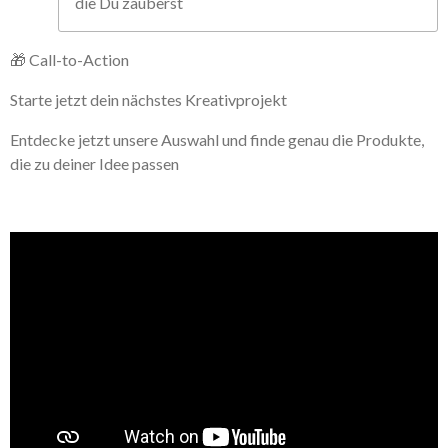
die Du zauberst
🎁 Call-to-Action
Starte jetzt dein nächstes Kreativprojekt
Entdecke jetzt unsere Auswahl und finde genau die Produkte,
die zu deiner Idee passen