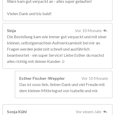
Ware kam gut verpackt an - alles super gelaufen!
Vielen Dank und bis bald!
Sinja
Vor 10 Monate
Die Bestellung kam wie immer gut verpackt und mit einer
kleinen, selbstgemachten Aufmerksamkeit bei mir an.
Fragen werden jederzeit schnell und ausführlich
beantwortet - ein super Service! Liebe Esther du machst
alles richtig mit deinen Kunden ☺️
Esther Fischer-Weppler
Vor 10 Monate
Das ist sooo lieb, lieben Dank und viel Freude mit
dem kleinen Mitbringsel von Isabelle und mir.
Sonja Kühl
Vor einem Jahr