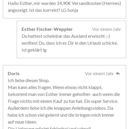
Hallo Esther, mir wurden 14,90€ Versandkosten (Hermes)
angezeigt. Ist das korrekt? LG Sonja
Esther Fischer-Weppler
Vor einem Jahr
Du hattest scheinbar das Ausland erwischt ;-)
wolltest Du, dass ich es Dir in den Urlaub schicke.
Ist geklärt lg
Doris
Vor einem Jahr
Ich liebe diesen Shop.
Man kann alles fragen. Wenn etwas nicht klappt,
bekommt man von Esther immer geholfen- auch wenn die
Frage nichts mit einem Kauf zu tun hat. Ein super Service.
Außerdem liebe ich die knappen Anleitungsvideos. Da
habe ich schon viel gelernt und die bringen mich immer
auf neue Ideen.
Die Lieferung erfolgt fehlerfrei und schnell.