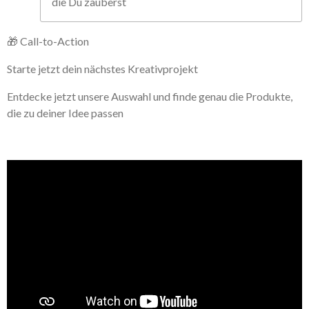
die Du zauberst
🎁 Call-to-Action
Starte jetzt dein nächstes Kreativprojekt
Entdecke jetzt unsere Auswahl und finde genau die Produkte,
die zu deiner Idee passen