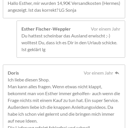
Hallo Esther, mir wurden 14,90€ Versandkosten (Hermes)
angezeigt. Ist das korrekt? LG Sonja
Esther Fischer-Weppler
Vor einem Jahr
Du hattest scheinbar das Ausland erwischt ;-)
wolltest Du, dass ich es Dir in den Urlaub schicke.
Ist geklärt lg
Doris
Vor einem Jahr
Ich liebe diesen Shop.
Man kann alles fragen. Wenn etwas nicht klappt,
bekommt man von Esther immer geholfen- auch wenn die
Frage nichts mit einem Kauf zu tun hat. Ein super Service.
Außerdem liebe ich die knappen Anleitungsvideos. Da
habe ich schon viel gelernt und die bringen mich immer
auf neue Ideen.
Die Lieferung erfolgt fehlerfrei und schnell.