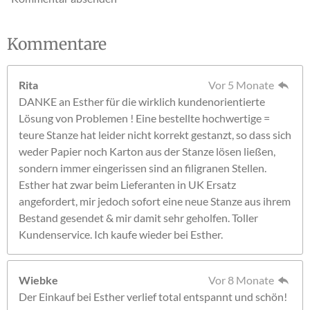
Kommentare
Rita
Vor 5 Monate
DANKE an Esther für die wirklich kundenorientierte
Lösung von Problemen ! Eine bestellte hochwertige =
teure Stanze hat leider nicht korrekt gestanzt, so dass sich
weder Papier noch Karton aus der Stanze lösen ließen,
sondern immer eingerissen sind an filigranen Stellen.
Esther hat zwar beim Lieferanten in UK Ersatz
angefordert, mir jedoch sofort eine neue Stanze aus ihrem
Bestand gesendet & mir damit sehr geholfen. Toller
Kundenservice. Ich kaufe wieder bei Esther.
Wiebke
Vor 8 Monate
Der Einkauf bei Esther verlief total entspannt und schön!