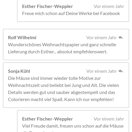
Esther Fischer-Weppler
Vor einem Jahr
Freue mich schon auf Deine Werke bei Facebook
Rolf Wilhelmi
Vor einem Jahr
Wunderschönes Weihnachtspapier und ganz schnelle
Lieferung durch Esther... absolut empfehlenswert.
Sonja Kühl
Vor einem Jahr
Die Mäuse sind immer wieder tolle Motive zur
Weihnachtszeit und beliebt bei Jung und Alt. Die vielen
Details werden gut und sauber abgestempelt und das
Colorieren macht viel Spaß. Kann ich nur empfehlen!
Esther Fischer-Weppler
Vor einem Jahr
Viel Freude damit, freuen uns schon auf die Mäuse