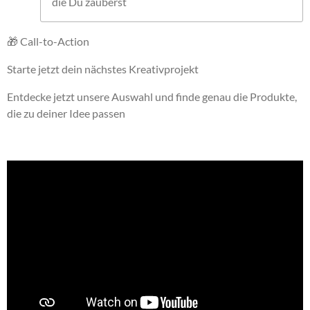
die Du zauberst
🎁 Call-to-Action
Starte jetzt dein nächstes Kreativprojekt
Entdecke jetzt unsere Auswahl und finde genau die Produkte,
die zu deiner Idee passen