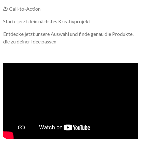
🎁 Call-to-Action
Starte jetzt dein nächstes Kreativprojekt
Entdecke jetzt unsere Auswahl und finde genau die Produkte,
die zu deiner Idee passen