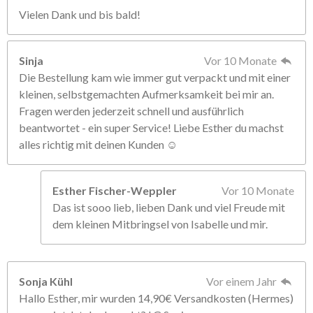
Vielen Dank und bis bald!
Sinja
Vor 10 Monate
Die Bestellung kam wie immer gut verpackt und mit einer
kleinen, selbstgemachten Aufmerksamkeit bei mir an.
Fragen werden jederzeit schnell und ausführlich
beantwortet - ein super Service! Liebe Esther du machst
alles richtig mit deinen Kunden ☺️
Esther Fischer-Weppler
Vor 10 Monate
Das ist sooo lieb, lieben Dank und viel Freude mit
dem kleinen Mitbringsel von Isabelle und mir.
Sonja Kühl
Vor einem Jahr
Hallo Esther, mir wurden 14,90€ Versandkosten (Hermes)