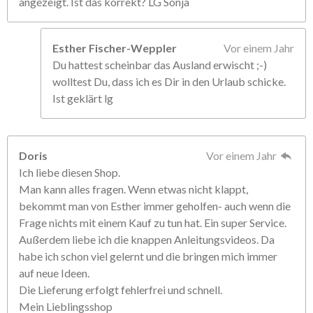
angezeigt. Ist das korrekt? LG Sonja
Esther Fischer-Weppler
Vor einem Jahr
Du hattest scheinbar das Ausland erwischt ;-)
wolltest Du, dass ich es Dir in den Urlaub schicke.
Ist geklärt lg
Doris
Vor einem Jahr
Ich liebe diesen Shop.
Man kann alles fragen. Wenn etwas nicht klappt,
bekommt man von Esther immer geholfen- auch wenn die
Frage nichts mit einem Kauf zu tun hat. Ein super Service.
Außerdem liebe ich die knappen Anleitungsvideos. Da
habe ich schon viel gelernt und die bringen mich immer
auf neue Ideen.
Die Lieferung erfolgt fehlerfrei und schnell.
Mein Lieblingsshop