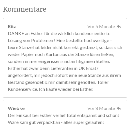
Kommentare
Rita
Vor 5 Monate
DANKE an Esther für die wirklich kundenorientierte
Lösung von Problemen ! Eine bestellte hochwertige =
teure Stanze hat leider nicht korrekt gestanzt, so dass sich
weder Papier noch Karton aus der Stanze lösen ließen,
sondern immer eingerissen sind an filigranen Stellen.
Esther hat zwar beim Lieferanten in UK Ersatz
angefordert, mir jedoch sofort eine neue Stanze aus ihrem
Bestand gesendet & mir damit sehr geholfen. Toller
Kundenservice. Ich kaufe wieder bei Esther.
Wiebke
Vor 8 Monate
Der Einkauf bei Esther verlief total entspannt und schön!
Ware kam gut verpackt an - alles super gelaufen!