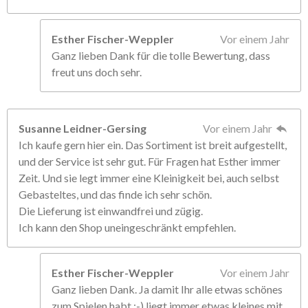
Esther Fischer-Weppler
Vor einem Jahr
Ganz lieben Dank für die tolle Bewertung, dass
freut uns doch sehr.
Susanne Leidner-Gersing
Vor einem Jahr
Ich kaufe gern hier ein. Das Sortiment ist breit aufgestellt,
und der Service ist sehr gut. Für Fragen hat Esther immer
Zeit. Und sie legt immer eine Kleinigkeit bei, auch selbst
Gebasteltes, und das finde ich sehr schön.
Die Lieferung ist einwandfrei und zügig.
Ich kann den Shop uneingeschränkt empfehlen.
Esther Fischer-Weppler
Vor einem Jahr
Ganz lieben Dank. Ja damit Ihr alle etwas schönes
zum Spielen habt ;-) liegt immer etwas kleines mit