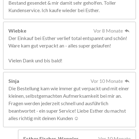
Bestand gesendet & mir damit sehr geholfen. Toller
Kundenservice. Ich kaufe wieder bei Esther.
Wiebke
Vor 8 Monate
Der Einkauf bei Esther verlief total entspannt und schön!
Ware kam gut verpackt an - alles super gelaufen!
Vielen Dank und bis bald!
Sinja
Vor 10 Monate
Die Bestellung kam wie immer gut verpackt und mit einer
kleinen, selbstgemachten Aufmerksamkeit bei mir an.
Fragen werden jederzeit schnell und ausführlich
beantwortet - ein super Service! Liebe Esther du machst
alles richtig mit deinen Kunden ☺️
Esther Fischer-Weppler
Vor 10 Monate