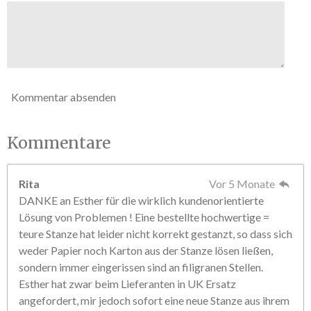
n
e
Kommentar absenden
Kommentare
Rita
Vor 5 Monate
DANKE an Esther für die wirklich kundenorientierte
Lösung von Problemen ! Eine bestellte hochwertige =
teure Stanze hat leider nicht korrekt gestanzt, so dass sich
weder Papier noch Karton aus der Stanze lösen ließen,
sondern immer eingerissen sind an filigranen Stellen.
Esther hat zwar beim Lieferanten in UK Ersatz
angefordert, mir jedoch sofort eine neue Stanze aus ihrem