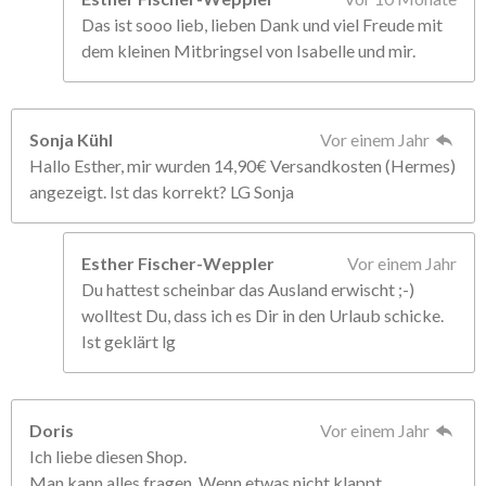
Das ist sooo lieb, lieben Dank und viel Freude mit
dem kleinen Mitbringsel von Isabelle und mir.
Sonja Kühl
Vor einem Jahr
Hallo Esther, mir wurden 14,90€ Versandkosten (Hermes)
angezeigt. Ist das korrekt? LG Sonja
Esther Fischer-Weppler
Vor einem Jahr
Du hattest scheinbar das Ausland erwischt ;-)
wolltest Du, dass ich es Dir in den Urlaub schicke.
Ist geklärt lg
Doris
Vor einem Jahr
Ich liebe diesen Shop.
Man kann alles fragen. Wenn etwas nicht klappt,