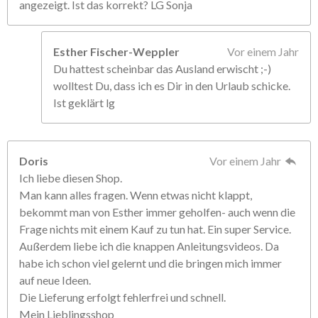
angezeigt. Ist das korrekt? LG Sonja
Esther Fischer-Weppler
Vor einem Jahr
Du hattest scheinbar das Ausland erwischt ;-)
wolltest Du, dass ich es Dir in den Urlaub schicke.
Ist geklärt lg
Doris
Vor einem Jahr
Ich liebe diesen Shop.
Man kann alles fragen. Wenn etwas nicht klappt,
bekommt man von Esther immer geholfen- auch wenn die
Frage nichts mit einem Kauf zu tun hat. Ein super Service.
Außerdem liebe ich die knappen Anleitungsvideos. Da
habe ich schon viel gelernt und die bringen mich immer
auf neue Ideen.
Die Lieferung erfolgt fehlerfrei und schnell.
Mein Lieblingsshop