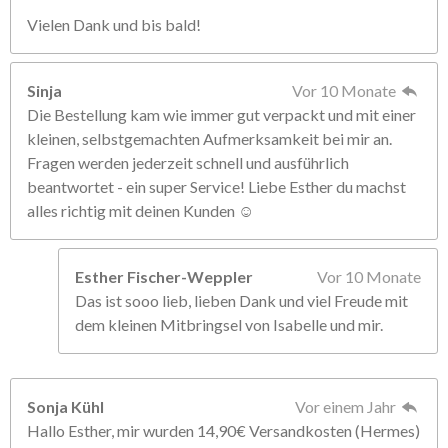
Vielen Dank und bis bald!
Sinja
Vor 10 Monate
Die Bestellung kam wie immer gut verpackt und mit einer
kleinen, selbstgemachten Aufmerksamkeit bei mir an.
Fragen werden jederzeit schnell und ausführlich
beantwortet - ein super Service! Liebe Esther du machst
alles richtig mit deinen Kunden ☺️
Esther Fischer-Weppler
Vor 10 Monate
Das ist sooo lieb, lieben Dank und viel Freude mit
dem kleinen Mitbringsel von Isabelle und mir.
Sonja Kühl
Vor einem Jahr
Hallo Esther, mir wurden 14,90€ Versandkosten (Hermes)