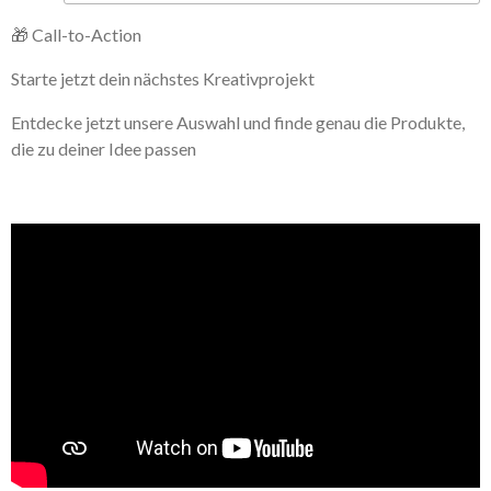
🎁 Call-to-Action
Starte jetzt dein nächstes Kreativprojekt
Entdecke jetzt unsere Auswahl und finde genau die Produkte,
die zu deiner Idee passen