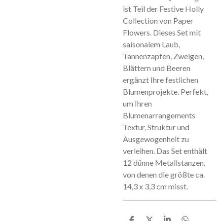
ist Teil der Festive Holly
Collection von Paper
Flowers. Dieses Set mit
saisonalem Laub,
Tannenzapfen, Zweigen,
Blättern und Beeren
ergänzt Ihre festlichen
Blumenprojekte. Perfekt,
um Ihren
Blumenarrangements
Textur, Struktur und
Ausgewogenheit zu
verleihen. Das Set enthält
12 dünne Metallstanzen,
von denen die größte ca.
14,3 x 3,3 cm misst.