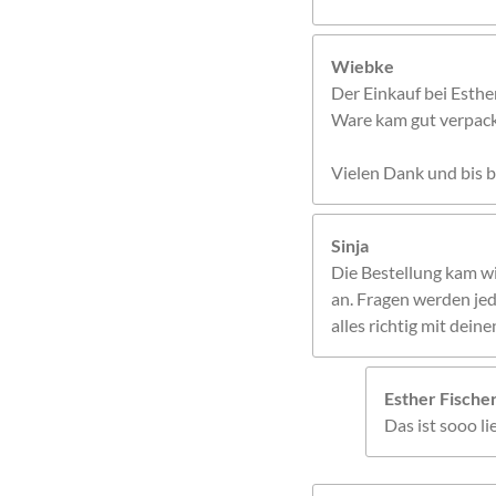
Wiebke
Der Einkauf bei Esthe
Ware kam gut verpackt
Vielen Dank und bis b
Sinja
Die Bestellung kam w
an. Fragen werden jed
alles richtig mit dei
Esther Fisch
Das ist sooo l