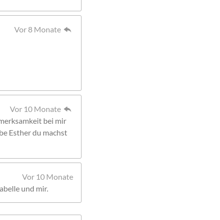
Vor 8 Monate
Vor 10 Monate
merksamkeit bei mir
ebe Esther du machst
Vor 10 Monate
abelle und mir.