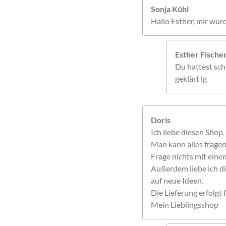
Sonja Kühl
Hallo Esther, mir wur
Esther Fisch
Du hattest sche
geklärt lg
Doris
Ich liebe diesen Shop.
Man kann alles frage
Frage nichts mit einem
Außerdem liebe ich di
auf neue Ideen.
Die Lieferung erfolgt f
Mein Lieblingsshop