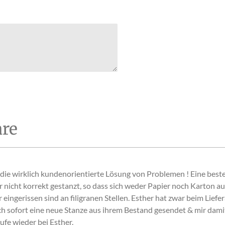
re
ie wirklich kundenorientierte Lösung von Problemen ! Eine beste
er nicht korrekt gestanzt, so dass sich weder Papier noch Karton au
eingerissen sind an filigranen Stellen. Esther hat zwar beim Liefe
ch sofort eine neue Stanze aus ihrem Bestand gesendet & mir damit
ufe wieder bei Esther.