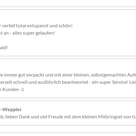
r verlief total entspannt und schön!
 an - alles super gelaufen!
ald!
ie immer gut verpackt und mit einer kleinen, selbstgemachten Auf
erzeit schnell und ausführlich beantwortet - ein super Service! Li
nen Kunden ☺️
er-Weppler
ieb, lieben Dank und viel Freude mit dem kleinen Mitbringsel von Is