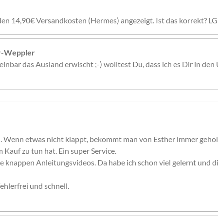
den 14,90€ Versandkosten (Hermes) angezeigt. Ist das korrekt? LG
er-Weppler
inbar das Ausland erwischt ;-) wolltest Du, dass ich es Dir in den 
n. Wenn etwas nicht klappt, bekommt man von Esther immer gehol
 Kauf zu tun hat. Ein super Service.
e knappen Anleitungsvideos. Da habe ich schon viel gelernt und 
ehlerfrei und schnell.