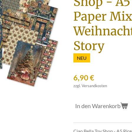
Shop - A5
Paper Mix
Weihnach
Story
NEU
6,90 €
zzgl. Versandkosten
In den Warenkorb
Ciao Bella Toy Shop - A5 Ric