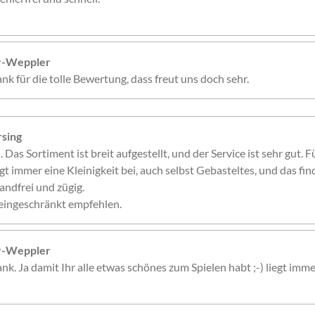
er-Weppler
nk für die tolle Bewertung, dass freut uns doch sehr.
sing
. Das Sortiment ist breit aufgestellt, und der Service ist sehr gut. 
gt immer eine Kleinigkeit bei, auch selbst Gebasteltes, und das fin
andfrei und zügig.
eingeschränkt empfehlen.
er-Weppler
nk. Ja damit Ihr alle etwas schönes zum Spielen habt ;-) liegt imme