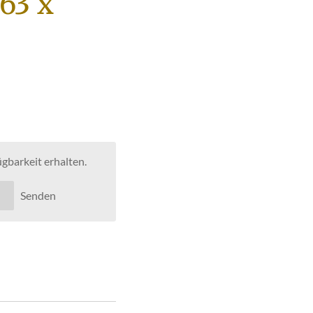
63 x
gbarkeit erhalten.
Senden