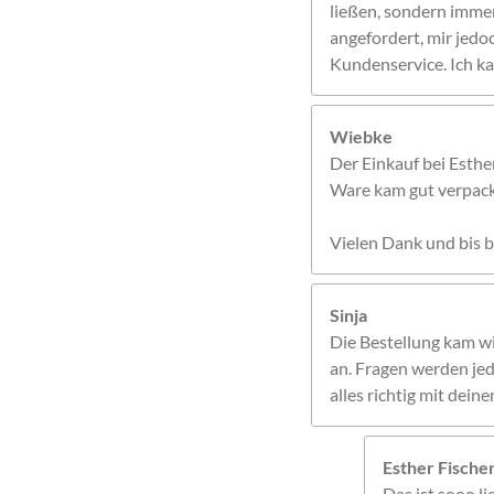
ließen, sondern immer 
angefordert, mir jedo
Kundenservice. Ich ka
Wiebke
Der Einkauf bei Esthe
Ware kam gut verpackt
Vielen Dank und bis b
Sinja
Die Bestellung kam w
an. Fragen werden jed
alles richtig mit dei
Esther Fisch
Das ist sooo l