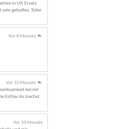
ranten in UK Ersatz
 sehr geholfen. Toller
Vor 8 Monate
Vor 10 Monate
merksamkeit bei mir
ebe Esther du machst
Vor 10 Monate
abelle und mir.