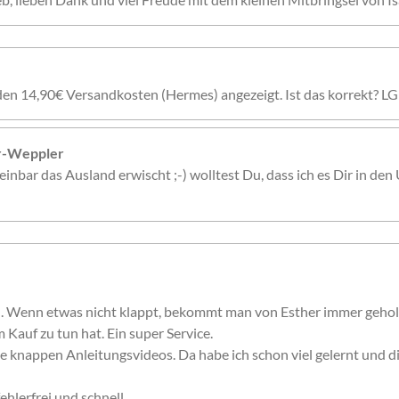
den 14,90€ Versandkosten (Hermes) angezeigt. Ist das korrekt? LG
er-Weppler
inbar das Ausland erwischt ;-) wolltest Du, dass ich es Dir in den 
n. Wenn etwas nicht klappt, bekommt man von Esther immer gehol
 Kauf zu tun hat. Ein super Service.
e knappen Anleitungsvideos. Da habe ich schon viel gelernt und 
ehlerfrei und schnell.